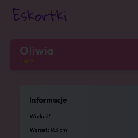
Oliwia
Łódź
Informacje
Wiek:
25
Wzrost:
163 cm