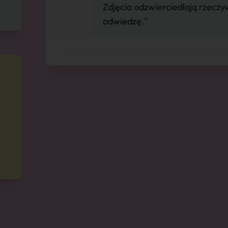
Zdjęcia odzwierciedlają rzecz
odwiedzę."