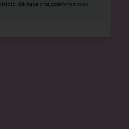
ywistość. Jak będę przejazdem to znowu