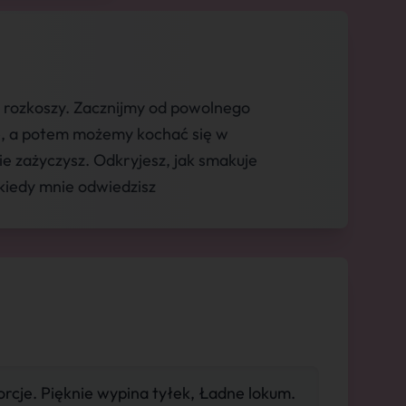
a rozkoszy. Zacznijmy od powolnego
rę, a potem możemy kochać się w
bie zażyczysz. Odkryjesz, jak smakuje
 kiedy mnie odwiedzisz
orcje. Pięknie wypina tyłek, Ładne lokum.