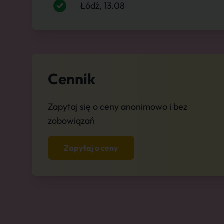
Łódź, 13.08
Cennik
Zapytaj się o ceny anonimowo i bez
zobowiązań
Zapytaj o ceny