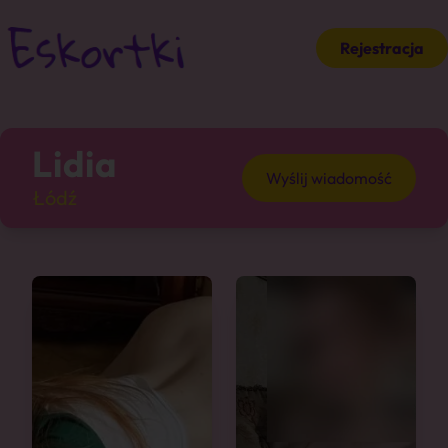
Rejestracja
Lidia
Wyślij wiadomość
Łódź