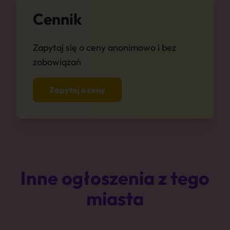
Cennik
Zapytaj się o ceny anonimowo i bez
zobowiązań
Zapytaj o ceny
Inne ogłoszenia z tego
miasta