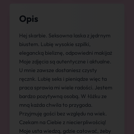
Opis
Hej skarbie. Seksowna laska z jędrnym
biustem. Lubię wysokie szpilki,
elegancką bieliznę, odpowiedni makijaż
Moje zdjęcia są autentyczne i aktualne.
U mnie zawsze dostaniesz czysty
ręcznk. Lubię seks i pieniądze więc ta
praca sprawia mi wiele radości. Jestem
bardzo pozytywną osobą. W łóżku ze
mną każda chwila to przygoda.
Przyjmuję gości bez względu na wiek.
Czekam na Ciebie z niecierpliwością!
Moje usta wiedzą, gdzie całować, żeby