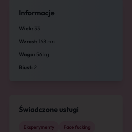
Informacje
Wiek:
33
Wzrost:
168 cm
Waga:
56 kg
Biust:
2
Świadczone usługi
Eksperymenty
Face fucking