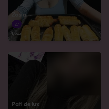
Zosia
27
Łódź
Pati de lux