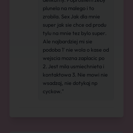
plunela na malego i to
zrobila. Sex Jak dla mnie
super jak sie chce od produ
tylu na mnie tez bylo super.
Ale najbardziej mi sie
podoba 1' nie wola o kase od
wejscia mozna zaplacic po
2. Jest mila usmiechnieta i
kontaktowa 3. Nie mowi nie
wsadzaj, nie dotykaj np
cyckow."