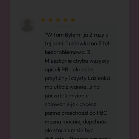
"Witam Bylem i ja 2 razy u
tej pani. 1 ustawka na 2 tel
bezproblemowo. 2.
Mieszkanie chyba wszyscy
opisali PRL ale pokoj
przytulny i czysty Lazienka
malutka z wanna. 3 na
poczatek mizianie
calowanie jak chcesz i
panna przechodzi do FBG
mozna mocniej dopchnac
ale staralem sie byc
delikatny. Poprosilem zeby