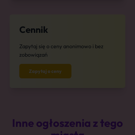
Cennik
Zapytaj się o ceny anonimowo i bez
zobowiązań
Zapytaj o ceny
Inne ogłoszenia z tego
miasta