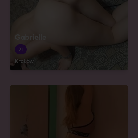
Gabrielle
21
Kraków