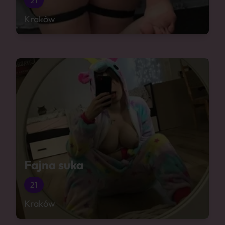
21
Kraków
Fajna suka
21
Kraków