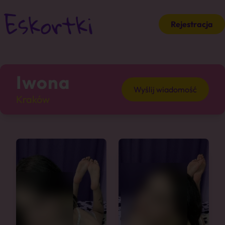
Rejestracja
Iwona
Wyślij wiadomość
Kraków