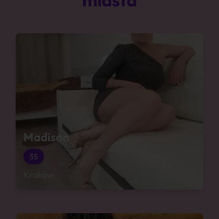
Madison
35
Kraków