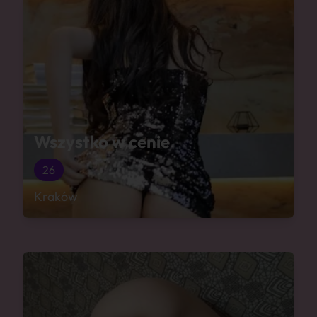
Wszystko w cenie
26
Kraków