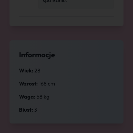
spotkaniu."
Informacje
Wiek:
28
Wzrost:
168 cm
Waga:
58 kg
Biust:
3