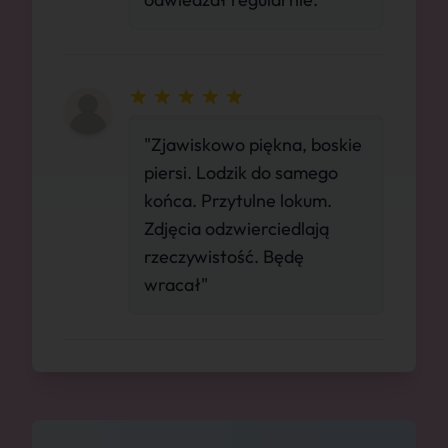
"Zjawiskowo piękna, boskie
piersi. Lodzik do samego
końca. Przytulne lokum.
Zdjęcia odzwierciedlają
rzeczywistość. Będę
wracał"