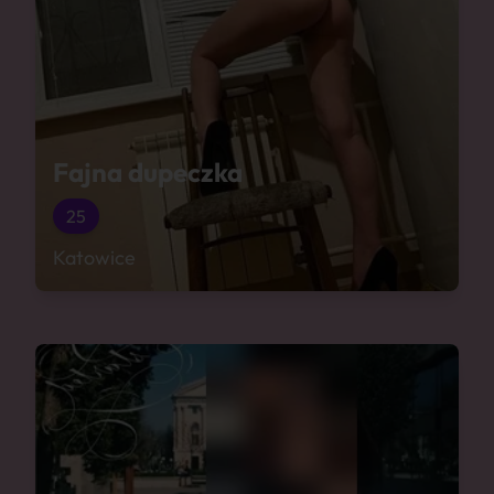
Fajna dupeczka
25
Katowice