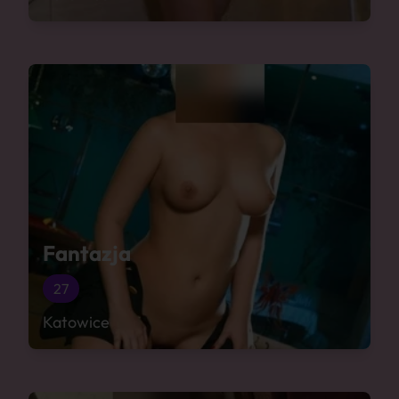
Fantazja
27
Katowice