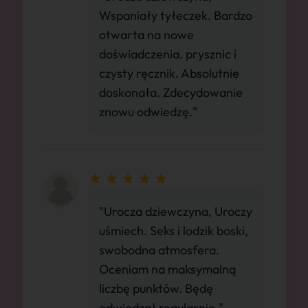
Wspaniały tyłeczek. Bardzo
otwarta na nowe
doświadczenia. prysznic i
czysty ręcznik. Absolutnie
doskonała. Zdecydowanie
znowu odwiedzę."
"Urocza dziewczyna, Uroczy
uśmiech. Seks i lodzik boski,
swobodna atmosfera.
Oceniam na maksymalną
liczbę punktów. Będę
odwiedzał regularnie."