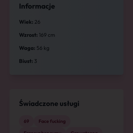
Informacje
Wiek:
26
Wzrost:
169 cm
Waga:
56 kg
Biust:
3
Świadczone usługi
69
Face fucking