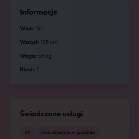
Informacje
Wiek:
30
Wzrost:
169 cm
Waga:
56 kg
Biust:
3
Świadczone usługi
69
Dwa zbliżenia w godzinie