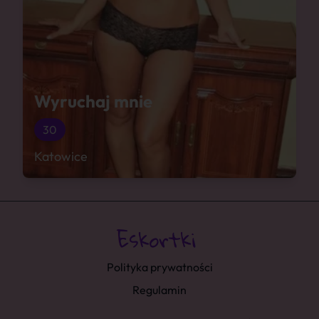
Wyruchaj mnie
30
Katowice
Polityka prywatności
Regulamin