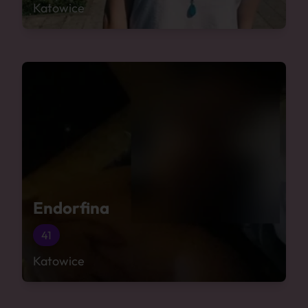
Katowice
Endorfina
41
Katowice