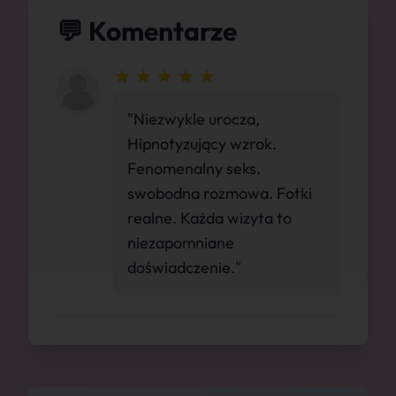
💬 Komentarze
"Niezwykle urocza,
Hipnotyzujący wzrok.
Fenomenalny seks.
swobodna rozmowa. Fotki
realne. Każda wizyta to
niezapomniane
doświadczenie."