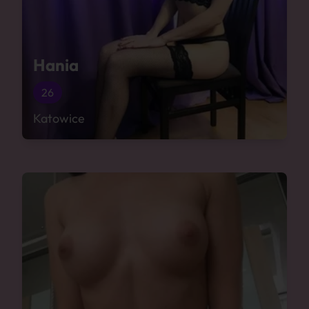
Hania
26
Katowice