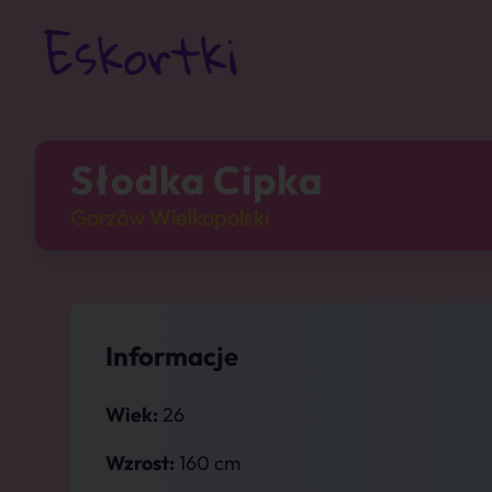
Słodka Cipka
Gorzów Wielkopolski
Informacje
Wiek:
26
Wzrost:
160 cm