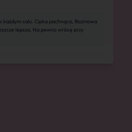
w każdym calu. Cipka pachnąca, Rozmowa
jeszcze lepsza. Na pewno wrócę przy