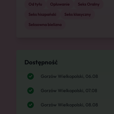
Od tyłu
Opluwanie
Seks Oralny
Seks hiszpański
Seks klasyczny
Seksowna bielizna
Dostępność
Gorzów Wielkopolski, 06.08
Gorzów Wielkopolski, 07.08
Gorzów Wielkopolski, 08.08