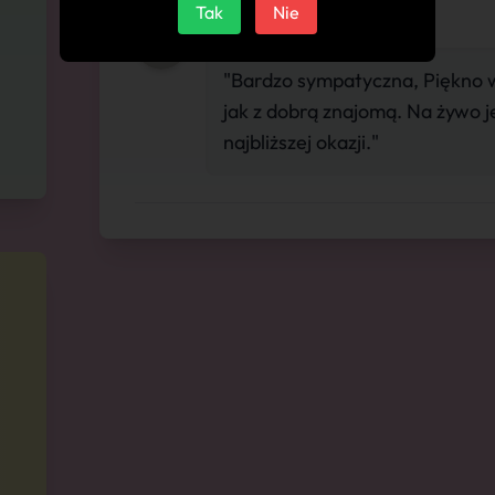
Tak
Nie
"Bardzo sympatyczna, Piękno 
jak z dobrą znajomą. Na żywo 
najbliższej okazji."