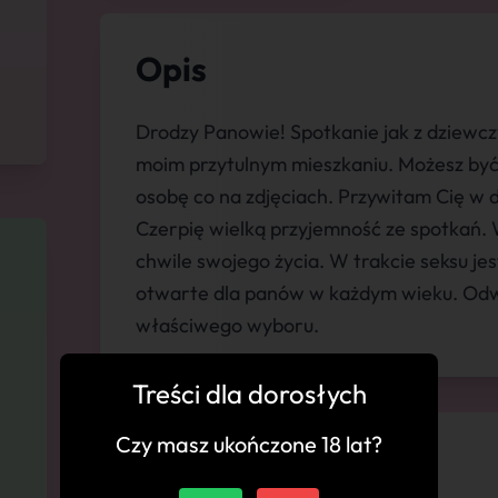
Opis
Drodzy Panowie! Spotkanie jak z dziewc
moim przytulnym mieszkaniu. Możesz być
osobę co na zdjęciach. Przywitam Cię w
Czerpię wielką przyjemność ze spotkań. 
chwile swojego życia. W trakcie seksu j
otwarte dla panów w każdym wieku. Odwi
właściwego wyboru.
Treści dla dorosłych
Czy masz ukończone 18 lat?
💬 Komentarze