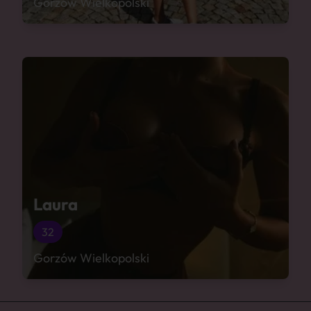
Gorzów Wielkopolski
Laura
32
Gorzów Wielkopolski