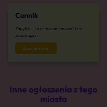
Cennik
Zapytaj się o ceny anonimowo i bez
zobowiązań
Zapytaj o ceny
Inne ogłoszenia z tego
miasta