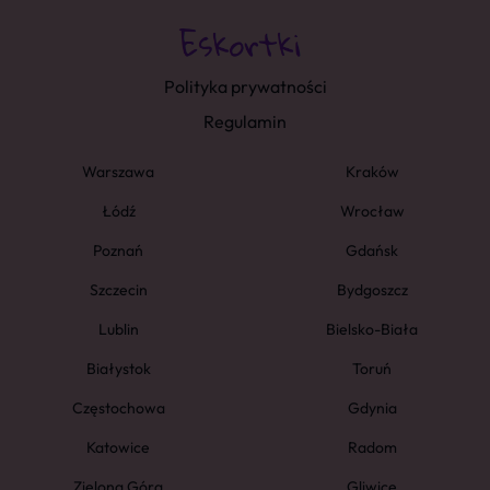
Polityka prywatności
Regulamin
Warszawa
Kraków
Łódź
Wrocław
Poznań
Gdańsk
Szczecin
Bydgoszcz
Lublin
Bielsko-Biała
Białystok
Toruń
Częstochowa
Gdynia
Katowice
Radom
Zielona Góra
Gliwice