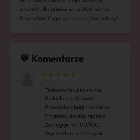
do krainy rozkoszy. Moje drzwi są
otwarte dla panów w każdym wieku.
Przesyłam Ci gorące i namiętne całusy!
💬 Komentarze
"Seksowna i zmysłowa,
Piekielnie seksowna.
Prawdziwa bogini w łózku
Prysznic i świeży ręcznik.
Zasługuje na 100/100.
Wyszedłem z drżącymi