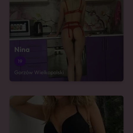
Nina
19
Gorzów Wielkopolski