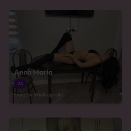
Anna Maria
24
Gorzów Wielkopolski