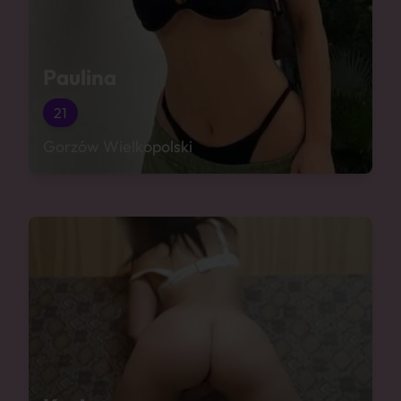
Paulina
21
Gorzów Wielkopolski