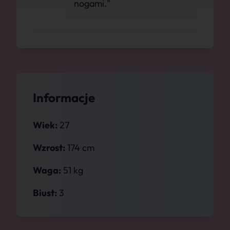
nogami."
Informacje
Wiek:
27
Wzrost:
174 cm
Waga:
51 kg
Biust:
3