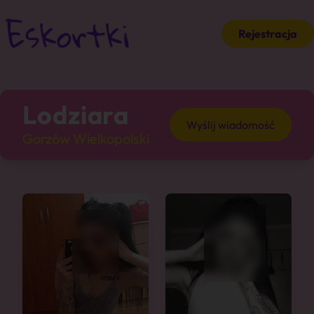
Rejestracja
Lodziara
Wyślij wiadomość
Gorzów Wielkopolski