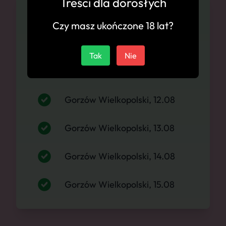
Treści dla dorosłych
Dostępność
Czy masz ukończone 18 lat?
Gorzów Wielkopolski, 10.08
Tak
Nie
Gorzów Wielkopolski, 11.08
Gorzów Wielkopolski, 12.08
Gorzów Wielkopolski, 13.08
Gorzów Wielkopolski, 14.08
Gorzów Wielkopolski, 15.08