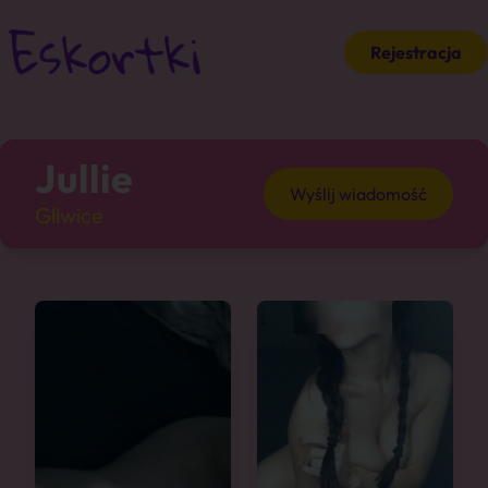
Rejestracja
Jullie
Wyślij wiadomość
Gliwice