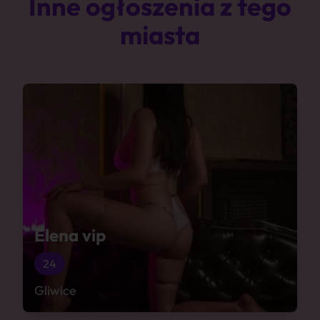
Inne ogłoszenia z tego
miasta
Elena vip
24
Gliwice