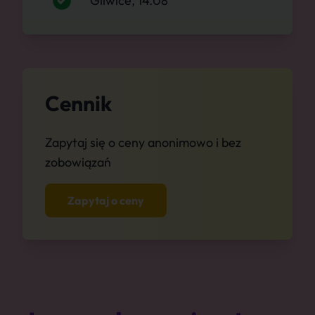
Gliwice, 14.08
Cennik
Zapytaj się o ceny anonimowo i bez
zobowiązań
Zapytaj o ceny