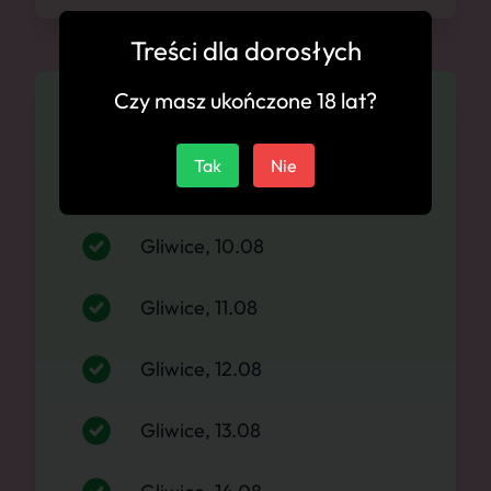
Treści dla dorosłych
Czy masz ukończone 18 lat?
Dostępność
Tak
Nie
Gliwice, 09.08
Gliwice, 10.08
Gliwice, 11.08
Gliwice, 12.08
Gliwice, 13.08