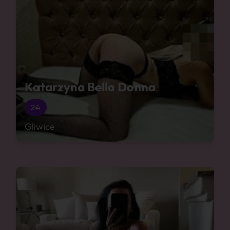
Katarzyna Bella Donna
24
Gliwice