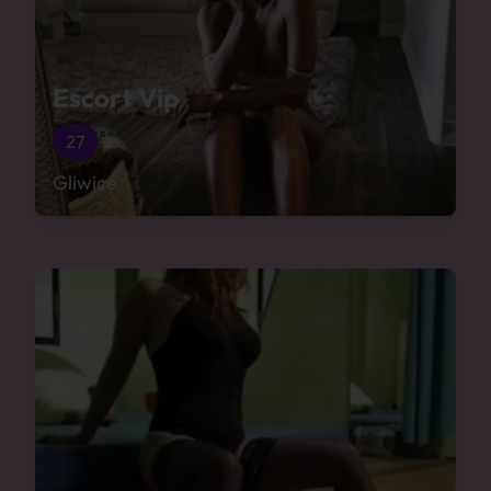
Escort Vip
27
Gliwice