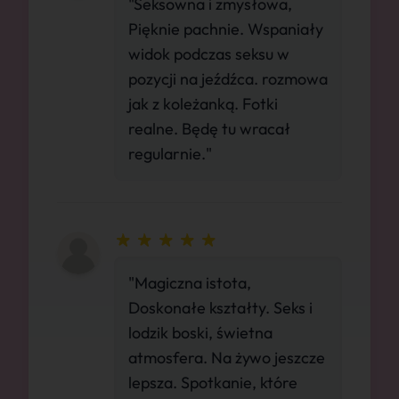
"Seksowna i zmysłowa,
Pięknie pachnie. Wspaniały
widok podczas seksu w
pozycji na jeźdźca. rozmowa
jak z koleżanką. Fotki
realne. Będę tu wracał
regularnie."
"Magiczna istota,
Doskonałe kształty. Seks i
lodzik boski, świetna
atmosfera. Na żywo jeszcze
lepsza. Spotkanie, które