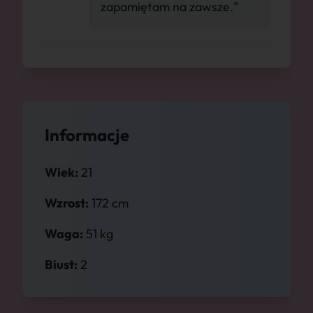
zapamiętam na zawsze."
Informacje
Wiek:
21
Wzrost:
172 cm
Waga:
51 kg
Biust:
2