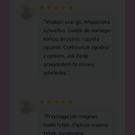
"Wulkan energii, Wspaniała
sylwetka. Lodzik do samego
końca. prysznic i czysty
ręcznik. Całkowicie zgodna
z opisem. Jak będę
przejazdem to znowu
odwiedzę."
"Przyciąga jak magnes,
boski tyłek. Pięknie wypina
tyłek, swobodna