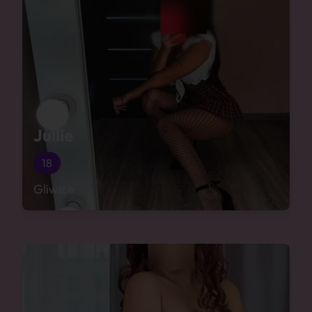
Jullie
18
Gliwice