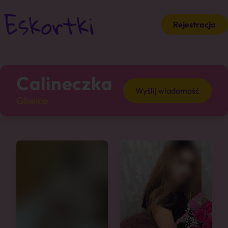
Rejestracja
Calineczka
Wyślij wiadomość
Gliwice