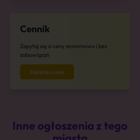
Cennik
Zapytaj się o ceny anonimowo i bez
zobowiązań
Zapytaj o ceny
Inne ogłoszenia z tego
miasta