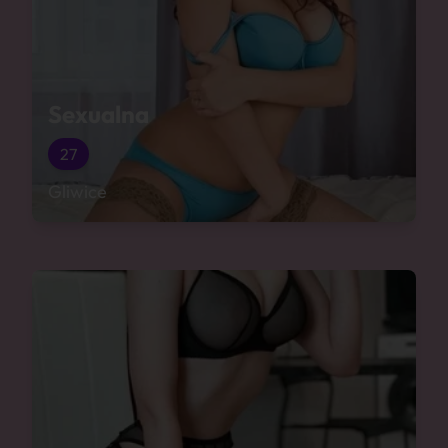
Sexualna
27
Gliwice