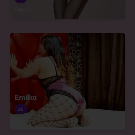
Gliwice
Emilka
28
Gliwice