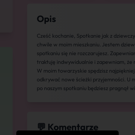
Opis
Cześć kochanie, Spotkanie jak z dziewc
chwile w moim mieszkaniu. Jestem dziew
spotkaniu się nie rozczarujesz. Zapewni
traktuję indwywidualnie i zapewniam, ż
W moim towarzyskie spędzisz najpiękniej
odkrywać nowe ścieżki przyjemności. U m
po naszym spotkaniu będziesz pragnął wi
💬 Komentarze