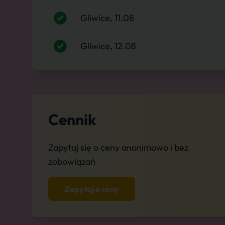
Gliwice, 11.08
Gliwice, 12.08
Cennik
Zapytaj się o ceny anonimowo i bez
zobowiązań
Zapytaj o ceny