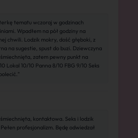
aterkę tematu wczoraj w godzinach
iniami. Wpadłem na pół godziny na
ej chwili. Lodzik mokry, dość głęboki, z
a na sugestie, spust do buzi. Dziewczyna
uśmiechnięta, zatem pewny punkt na
10 Lokal 10/10 Panna 8/10 FBG 9/10 Seks
olecić."
śmiechnięta, kontaktowa. Seks i lodzik
k. Pełen profesjonalizm. Będę odwiedzał