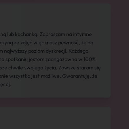
zyną lub kochanką. Zapraszam na intymne
czyną ze zdjęć więc masz pewność, że na
am najwyższy poziom dyskrecji. Każdego
e na spotkaniu jestem zaangażowna w 100%
sze chwile swojego życia. Zawsze staram się
nie wszystko jest możliwe. Gwarantuję, że
ęcej.