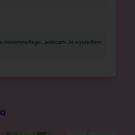
cos niesamowitego...polecam. Ja wyszedlem
ta