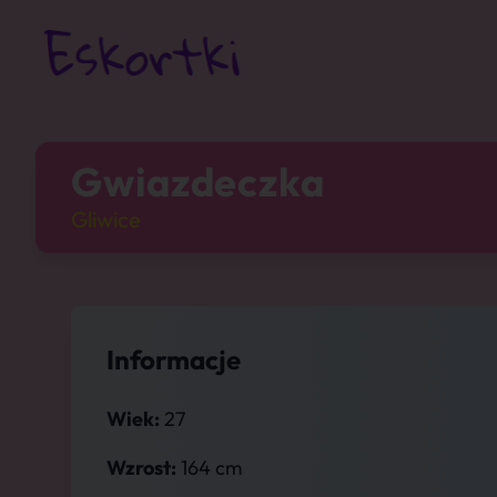
Gwiazdeczka
Gliwice
Informacje
Wiek:
27
Wzrost:
164 cm