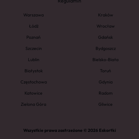
Regulamin
Warszawa
Kraków
Łódź
Wrocław
Poznań
Gdańsk
Szczecin
Bydgoszcz
Lublin
Bielsko-Biała
Białystok
Toruń
Częstochowa
Gdynia
Katowice
Radom
Zielona Góra
Gliwice
Wszystkie prawa zastrzeżone © 2026 Eskortki