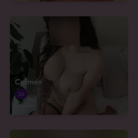
Carmen
26
Gdynia