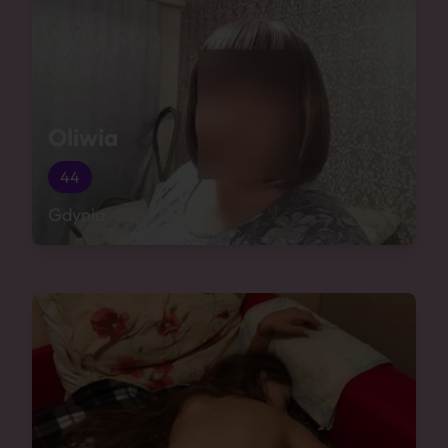
Oliwia
44
Gdynia