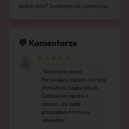
będzie dalej? Spotkajmy się i zobaczysz.
💬 Komentarze
"Niezwykła dama,
Porywający zapach. Gorąca
atmosfera. Ładne lokum.
Całkowicie zgodna z
opisem. Jak będę
przejazdem to znowu
odwiedzę."