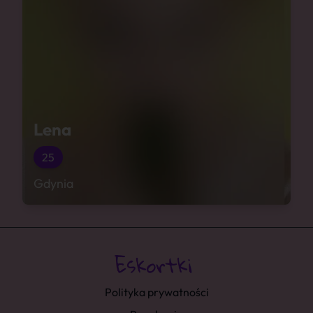
Lena
25
Gdynia
Polityka prywatności