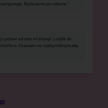
 następnego. Rozliczenie po robocie."
ej cycków od razu mi stanął. Lodzik do
mosfera. Oceniam na maksymalną liczbę
ta