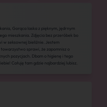
ania, Gorąca laska z pięknym, jędrnym
ego mieszkania. Zdjęcia bez przeróbek bo
wi w seksownej bieliźnie. Jestem
 towarzystwo sprawi, że zapomnisz o
żnych pozycjach. Dbam o higienę i tego
bie! Całuję tam gdzie najbardziej lubisz.