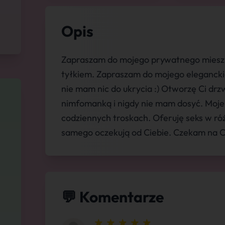
Opis
Zapraszam do mojego prywatnego mieszk
tyłkiem. Zapraszam do mojego elegancki
nie mam nic do ukrycia :) Otworzę Ci drz
nimfomanką i nigdy nie mam dosyć. Moje
codziennych troskach. Oferuję seks w ró
samego oczekują od Ciebie. Czekam na Cie
💬 Komentarze