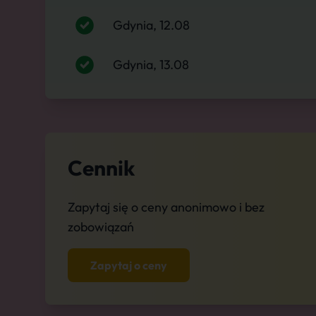
Gdynia, 12.08
Gdynia, 13.08
Cennik
Zapytaj się o ceny anonimowo i bez
zobowiązań
Zapytaj o ceny