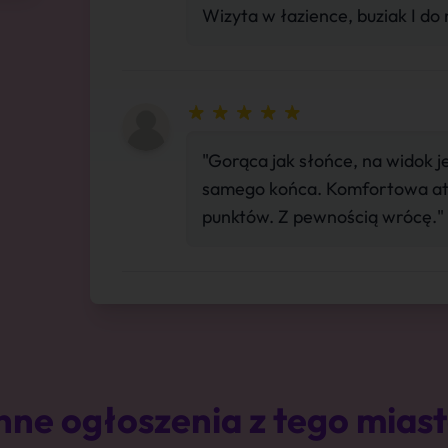
Wizyta w łazience, buziak I do
"Gorąca jak słońce, na widok j
samego końca. Komfortowa at
punktów. Z pewnością wrócę."
nne ogłoszenia z tego mias