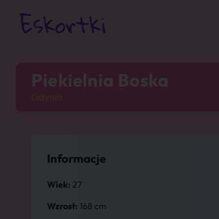
Piekielnia Boska
Gdynia
Informacje
Wiek:
27
Wzrost:
168 cm