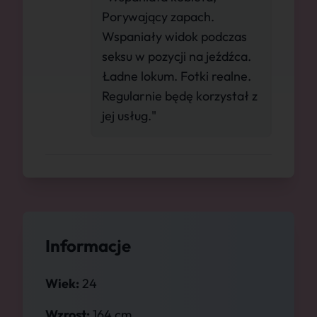
Porywający zapach.
Wspaniały widok podczas
seksu w pozycji na jeźdźca.
Ładne lokum. Fotki realne.
Regularnie będę korzystał z
jej usług."
Informacje
Wiek:
24
Wzrost:
164 cm