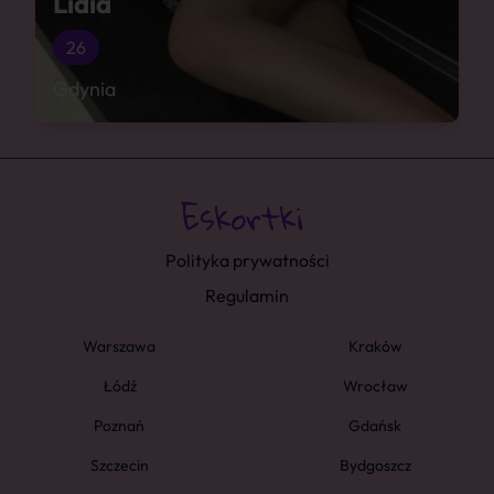
Lidia
26
Gdynia
Polityka prywatności
Regulamin
Warszawa
Kraków
Łódź
Wrocław
Poznań
Gdańsk
Szczecin
Bydgoszcz