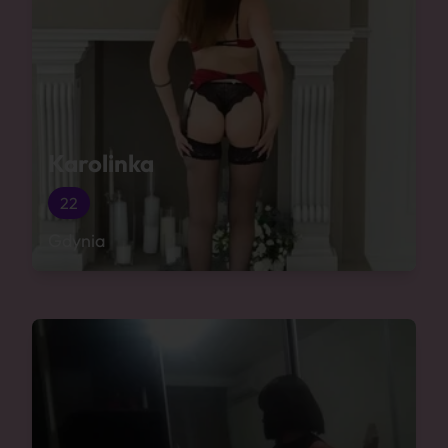
Karolinka
22
Gdynia