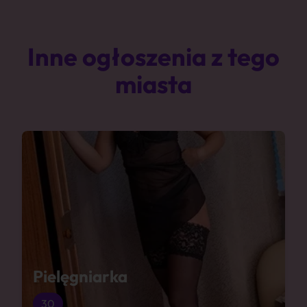
Inne ogłoszenia z tego
miasta
Pielęgniarka
30