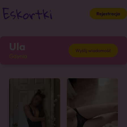
Rejestracja
Ula
Wyślij wiadomość
Gdynia