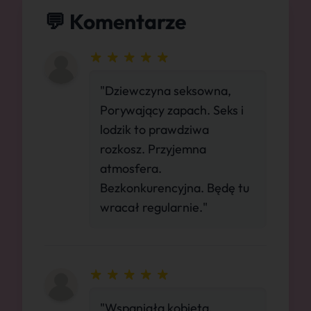
💬 Komentarze
"Dziewczyna seksowna,
Porywający zapach. Seks i
lodzik to prawdziwa
rozkosz. Przyjemna
atmosfera.
Bezkonkurencyjna. Będę tu
wracał regularnie."
"Wspaniała kobieta,