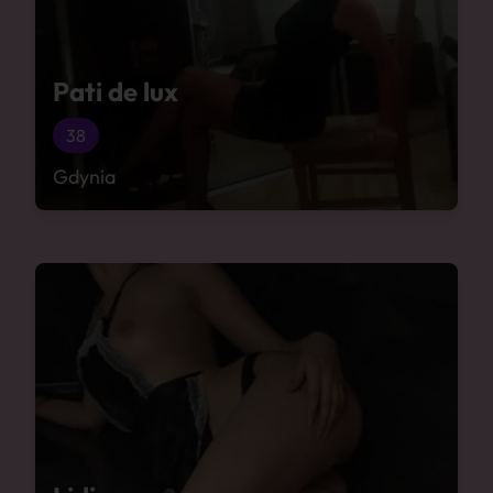
Pati de lux
38
Gdynia