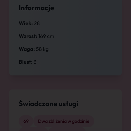
Informacje
Wiek:
28
Wzrost:
169 cm
Waga:
58 kg
Biust:
3
Świadczone usługi
69
Dwa zbliżenia w godzinie