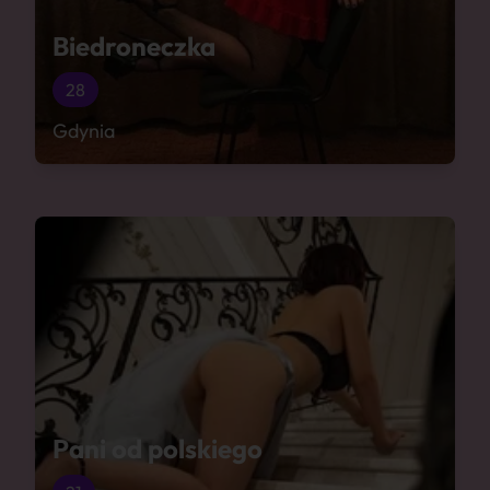
Biedroneczka
28
Gdynia
Pani od polskiego