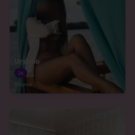
Urszula
26
Gdynia