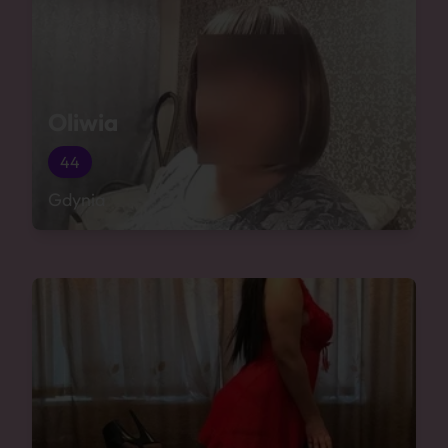
Oliwia
44
Gdynia