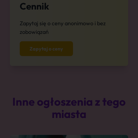
Cennik
Zapytaj się o ceny anonimowo i bez
zobowiązań
Zapytaj o ceny
Inne ogłoszenia z tego
miasta