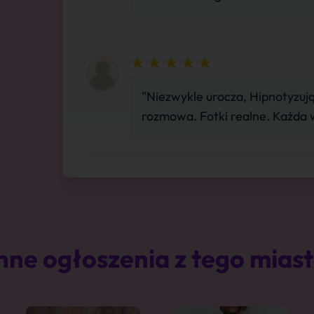
"Niezwykle urocza, Hipnotyzu
rozmowa. Fotki realne. Każda 
nne ogłoszenia z tego mias