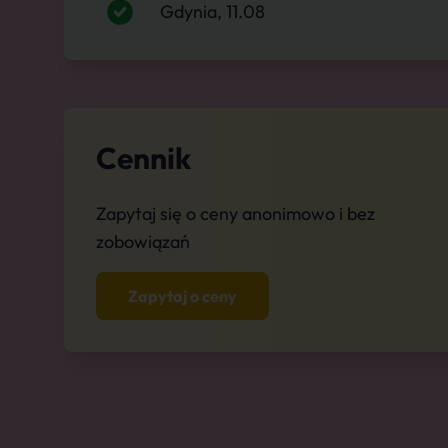
Gdynia, 11.08
Cennik
Zapytaj się o ceny anonimowo i bez
zobowiązań
Zapytaj o ceny