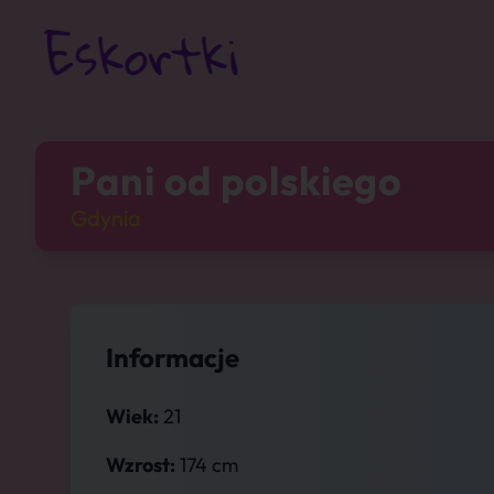
Pani od polskiego
Gdynia
Informacje
Wiek:
21
Wzrost:
174 cm