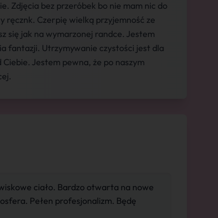
e. Zdjęcia bez przeróbek bo nie mam nic do
ty ręcznk. Czerpię wielką przyjemność ze
sz się jak na wymarzonej randce. Jestem
a fantazji. Utrzymywanie czystości jest dla
d Ciebie. Jestem pewna, że po naszym
ej.
wiskowe ciało. Bardzo otwarta na nowe
osfera. Pełen profesjonalizm. Będę