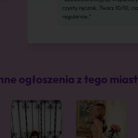
czysty ręcznik. Twarz 10/10, ci
regularnie."
nne ogłoszenia z tego mias