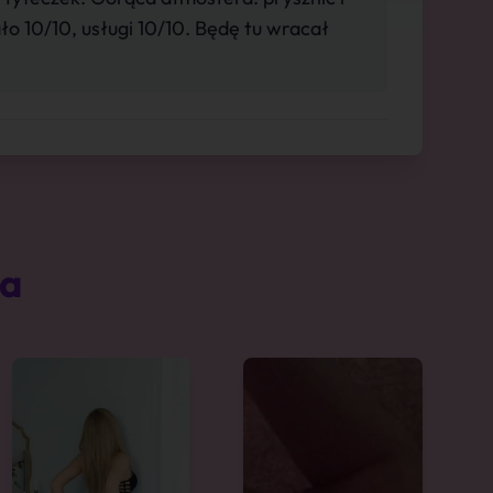
ało 10/10, usługi 10/10. Będę tu wracał
ta