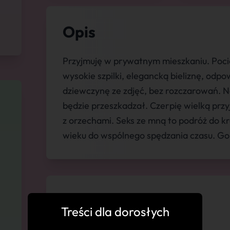
Opis
Przyjmuję w prywatnym mieszkaniu. Pocią
wysokie szpilki, elegancką bieliznę, odp
dziewczynę ze zdjęć, bez rozczarowań. N
będzie przeszkadzał. Czerpię wielką prz
z orzechami. Seks ze mną to podróż do 
wieku do wspólnego spędzania czasu. Go
💬 Komentarze
Treści dla dorosłych