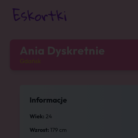
Ania Dyskretnie
Gdańsk
Informacje
Wiek:
24
Wzrost:
179 cm