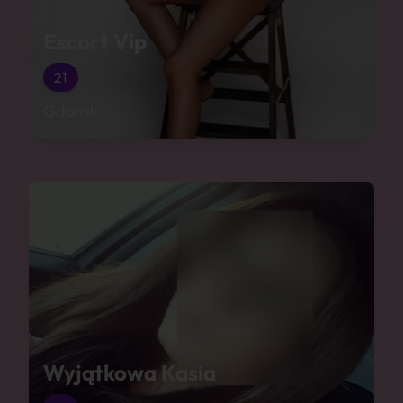
Escort Vip
21
Gdańsk
Wyjątkowa Kasia