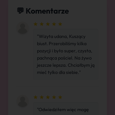
💬 Komentarze
"Wizyta udana, Kuszący
biust. Przerobiliśmy kilka
pozycji i było super, czysta,
pachnąca pościel. Na żywo
jeszcze lepsza. Chciałbym ją
mieć tylko dla siebie."
"Odwiedziłem więc mogę