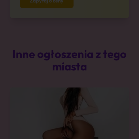
Zapytaj o ceny
Inne ogłoszenia z tego
miasta