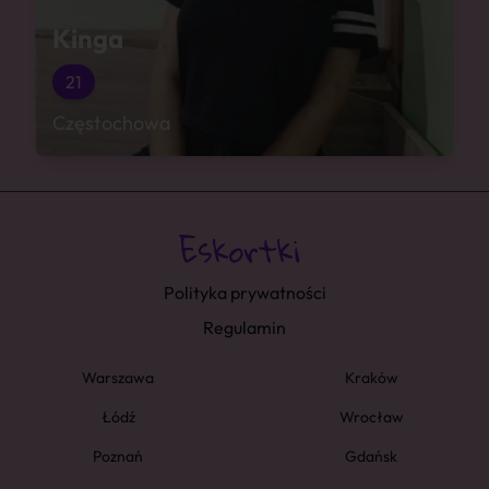
Kinga
21
Częstochowa
Polityka prywatności
Regulamin
Warszawa
Kraków
Łódź
Wrocław
Poznań
Gdańsk