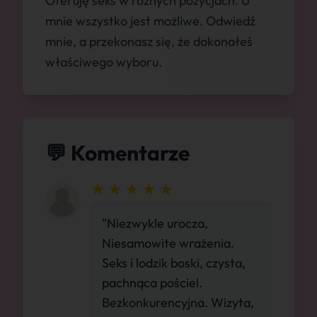
Oferuję seks w różnych pozycjach. U
mnie wszystko jest możliwe. Odwiedź
mnie, a przekonasz się, że dokonałeś
właściwego wyboru.
💬 Komentarze
"Niezwykle urocza,
Niesamowite wrażenia.
Seks i lodzik boski, czysta,
pachnąca pościel.
Bezkonkurencyjna. Wizyta,