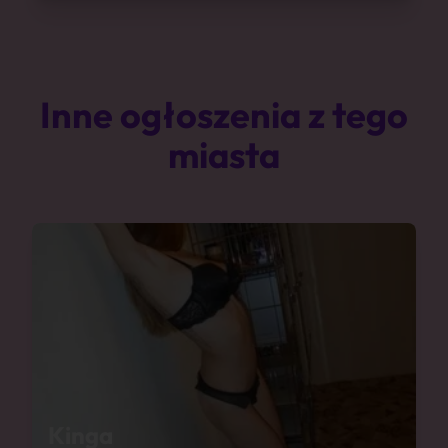
Inne ogłoszenia z tego
miasta
Kinga