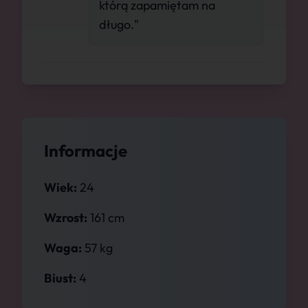
którą zapamiętam na
długo."
Informacje
Wiek:
24
Wzrost:
161 cm
Waga:
57 kg
Biust:
4