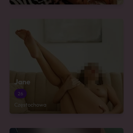
Jane
26
Częstochowa