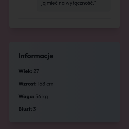
ją mieć na wyłączność."
Informacje
Wiek:
27
Wzrost:
168 cm
Waga:
56 kg
Biust:
3