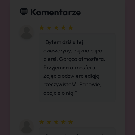
💬 Komentarze
"Byłem dziś u tej
dziewczyny, piękna pupa i
piersi. Gorąca atmosfera.
Przyjemna atmosfera.
Zdjęcia odzwierciedlają
rzeczywistość. Panowie,
dbajcie o nią."