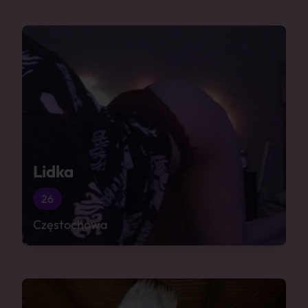
Lidka
26
Częstochowa