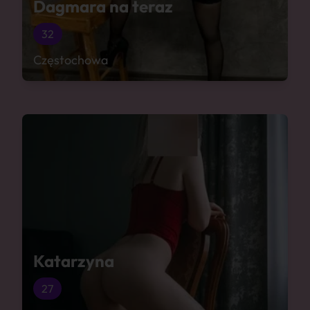
Dagmara na teraz
32
Częstochowa
Katarzyna
27