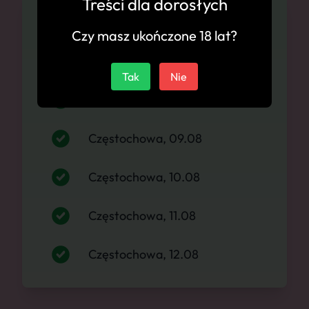
Treści dla dorosłych
Dostępność
Czy masz ukończone 18 lat?
Częstochowa, 07.08
Tak
Nie
Częstochowa, 08.08
Częstochowa, 09.08
Częstochowa, 10.08
Częstochowa, 11.08
Częstochowa, 12.08