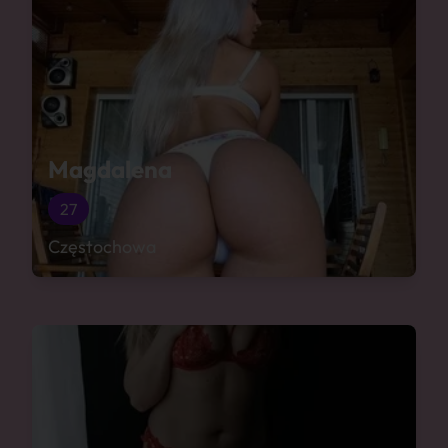
Magdalena
27
Częstochowa