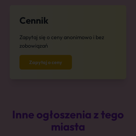
Cennik
Zapytaj się o ceny anonimowo i bez
zobowiązań
Zapytaj o ceny
Inne ogłoszenia z tego
miasta