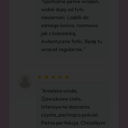
"Spotkanie pełne wrażeń,
widok dupy od tyłu
nieziemski. Lodzik do
samego końca. rozmowa
jak z koleżanką.
Autentyczne fotki. Będę tu
wracał regularnie."
"Anielska uroda,
Zjawiskowe ciało.
Intensywne doznania.
czysta, pachnąca pościel.
Pełna perfekcja. Chciałbym