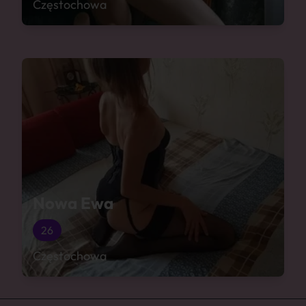
Częstochowa
Nowa Ewa
26
Częstochowa