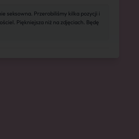
e seksowna. Przerobiliśmy kilka pozycji i
ściel. Piękniejsza niż na zdjęciach. Będę