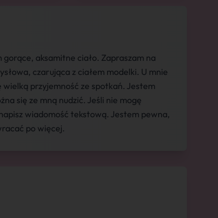
 gorące, aksamitne ciało. Zapraszam na
ysłowa, czarująca z ciałem modelki. U mnie
ę wielką przyjemność ze spotkań. Jestem
na się ze mną nudzić. Jeśli nie mogę
b napisz wiadomość tekstową. Jestem pewna,
wracać po więcej.