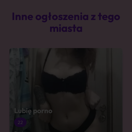
Inne ogłoszenia z tego
miasta
Lubię porno
22