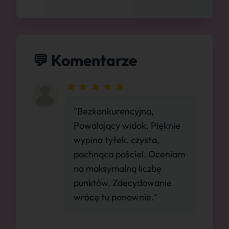
💬 Komentarze
"Bezkonkurencyjna,
Powalający widok. Pięknie
wypina tyłek. czysta,
pachnąca pościel. Oceniam
na maksymalną liczbę
punktów. Zdecydowanie
wrócę tu ponownie."