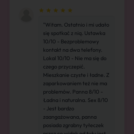
"Witam. Ostatnio i mi udało
się spotkać z nią. Ustawka
10/10 - Bezproblemowy
kontakt na dwa telefony.
Lokal 10/10 - Nie ma się do
czego przyczepić.
Mieszkanie czyste i ładne. Z
zaparkowaniem też nie ma
problemów. Panna 8/10 -
Ładna i naturalna. Sex 8/10
- Jest bardzo
zaangażowana, panna
posiada zgrabny tyłeczek
przez co widok od tyłu jest