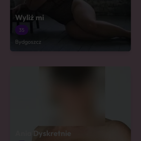
Wyliż mi
35
Bydgoszcz
Ania Dyskretnie