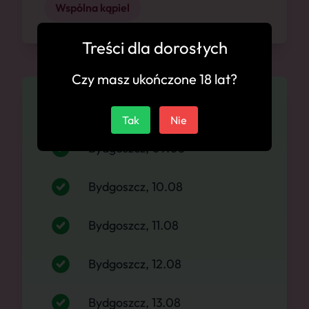
Wspólna kąpiel
Treści dla dorosłych
Czy masz ukończone 18 lat?
Dostępność
Tak
Nie
Bydgoszcz, 09.08
Bydgoszcz, 10.08
Bydgoszcz, 11.08
Bydgoszcz, 12.08
Bydgoszcz, 13.08