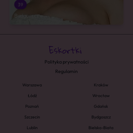
39
Bydgoszcz
Polityka prywatności
Regulamin
Warszawa
Kraków
Łódź
Wrocław
Poznań
Gdańsk
Szczecin
Bydgoszcz
Lublin
Bielsko-Biała