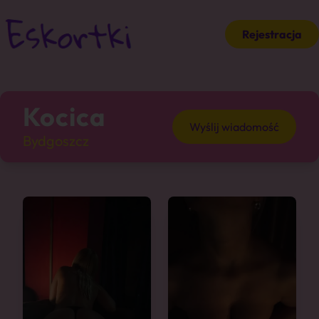
Rejestracja
Kocica
Wyślij wiadomość
Bydgoszcz