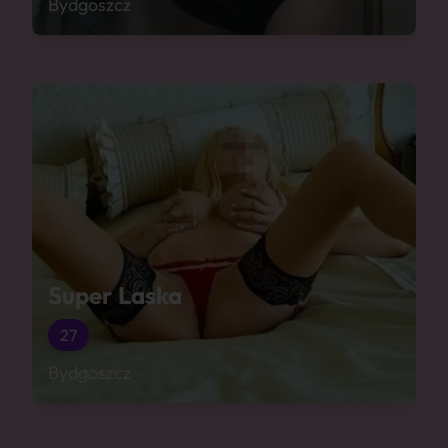
Bydgoszcz
Super Laska
27
Bydgoszcz