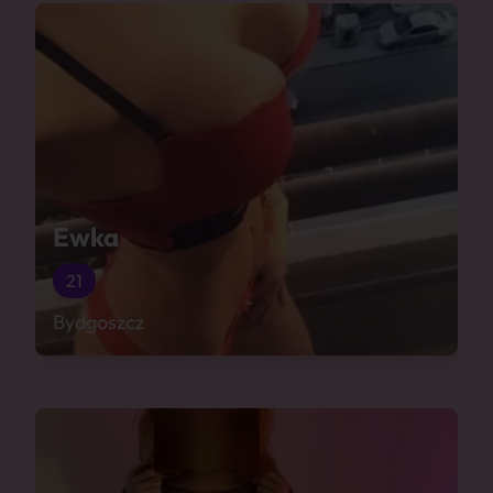
Ewka
21
Bydgoszcz