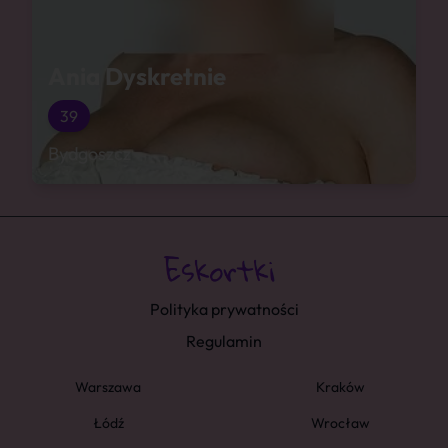
Ania Dyskretnie
39
Bydgoszcz
Polityka prywatności
Regulamin
Warszawa
Kraków
Łódź
Wrocław