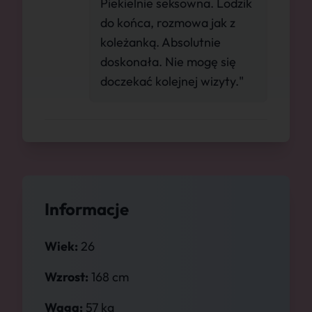
Piekielnie seksowna. Lodzik
do końca, rozmowa jak z
koleżanką. Absolutnie
doskonała. Nie mogę się
doczekać kolejnej wizyty."
Informacje
Wiek:
26
Wzrost:
168 cm
Waga:
57 kg