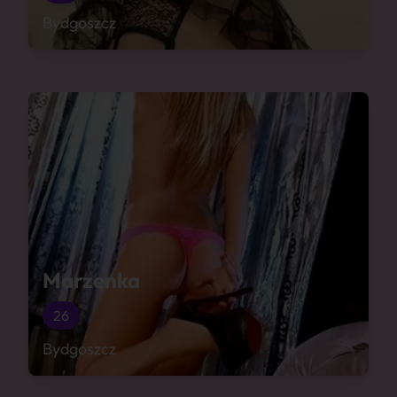
Bydgoszcz
Marzenka
26
Bydgoszcz