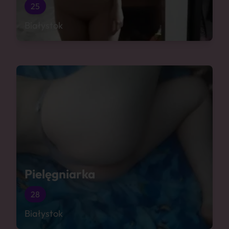
25
Białystok
Pielęgniarka
28
Białystok