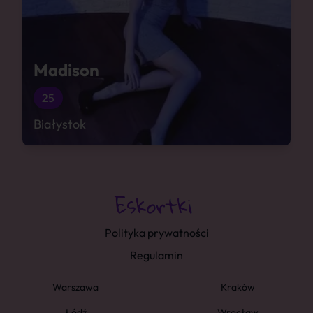
Madison
25
Białystok
Polityka prywatności
Regulamin
Warszawa
Kraków
Łódź
Wrocław