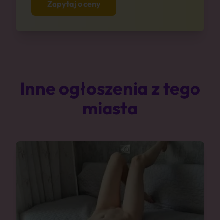
Zapytaj o ceny
Inne ogłoszenia z tego
miasta