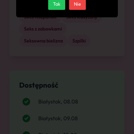
Tak
Nie
Seks Analny
Seks Oralny
Seks hiszpański
Seks klasyczny
Seks z zabawkami
Seksowna bielizna
Szpilki
Dostępność
Białystok, 08.08
Białystok, 09.08