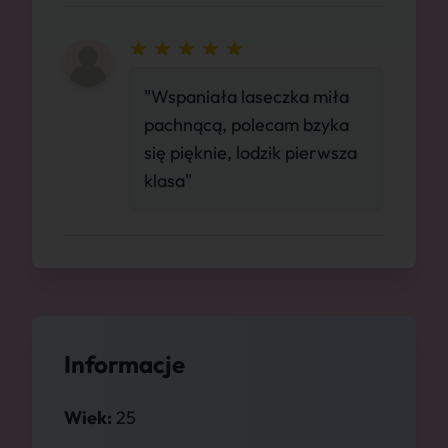
"Wspaniała laseczka miła
pachnącą, polecam bzyka
się pięknie, lodzik pierwsza
klasa"
Informacje
Wiek:
25