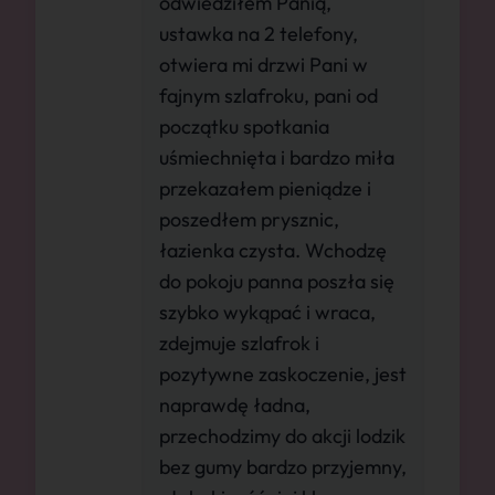
odwiedziłem Panią,
ustawka na 2 telefony,
otwiera mi drzwi Pani w
fajnym szlafroku, pani od
początku spotkania
uśmiechnięta i bardzo miła
przekazałem pieniądze i
poszedłem prysznic,
łazienka czysta. Wchodzę
do pokoju panna poszła się
szybko wykąpać i wraca,
zdejmuje szlafrok i
pozytywne zaskoczenie, jest
naprawdę ładna,
przechodzimy do akcji lodzik
bez gumy bardzo przyjemny,