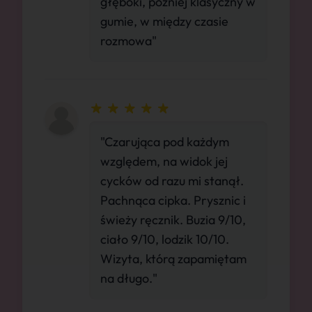
głęboki, później klasyczny w
gumie, w między czasie
rozmowa"
"Czarująca pod każdym
względem, na widok jej
cycków od razu mi stanął.
Pachnąca cipka. Prysznic i
świeży ręcznik. Buzia 9/10,
ciało 9/10, lodzik 10/10.
Wizyta, którą zapamiętam
na długo."