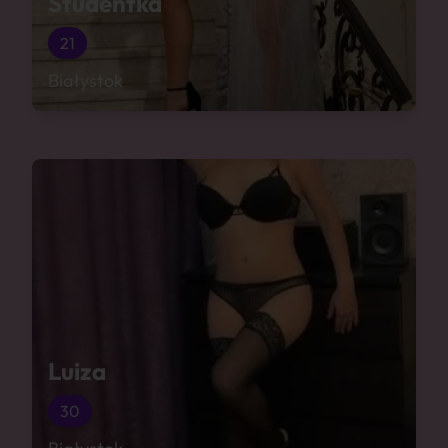
Studentka
21
Białystok
Luiza
30