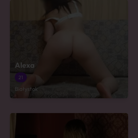
Alexa
21
Białystok