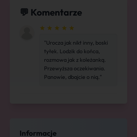
💬 Komentarze
"Urocza jak nikt inny, boski
tyłek. Lodzik do końca,
rozmowa jak z koleżanką.
Przewyższa oczekiwania.
Panowie, dbajcie o nią."
Informacje