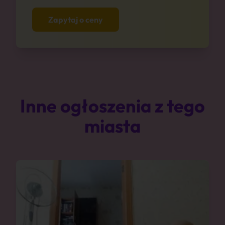
Zapytaj o ceny
Inne ogłoszenia z tego
miasta