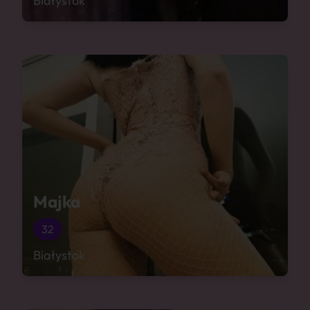
Białystok
Majka
32
Białystok