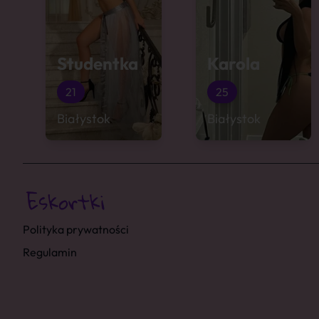
Studentka
Karola
21
25
Białystok
Białystok
Polityka prywatności
Regulamin