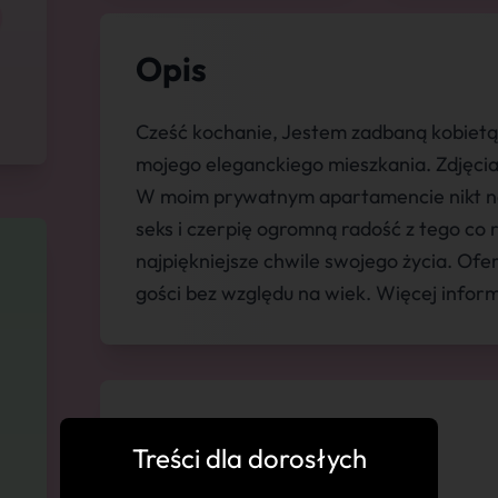
Opis
Cześć kochanie, Jestem zadbaną kobiet
mojego eleganckiego mieszkania. Zdjęcia 
W moim prywatnym apartamencie nikt na
seks i czerpię ogromną radość z tego co
najpiękniejsze chwile swojego życia. Ofe
gości bez względu na wiek. Więcej informa
💬 Komentarze
Treści dla dorosłych