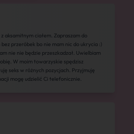
ą z aksamitnym ciałem. Zapraszam do
bez przeróbek bo nie mam nic do ukrycia :)
m nie nie będzie przeszkadzał. Uwielbiam
 robię. W moim towarzyskie spędzisz
ruję seks w różnych pozycjach. Przyjmuję
cji mogę udzielić Ci telefonicznie.