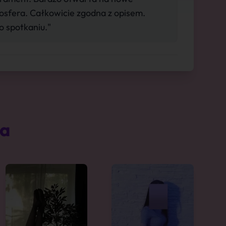
sfera. Całkowicie zgodna z opisem.
o spotkaniu."
ta