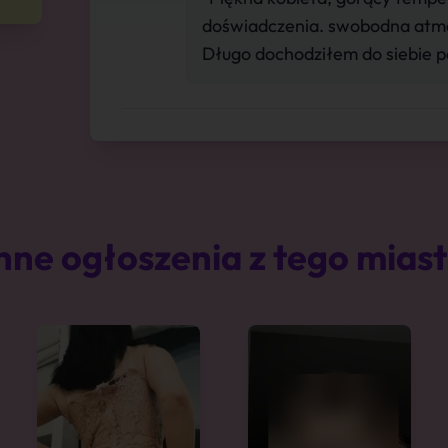
doświadczenia. swobodna atmo
Długo dochodziłem do siebie p
nne ogłoszenia z tego mias