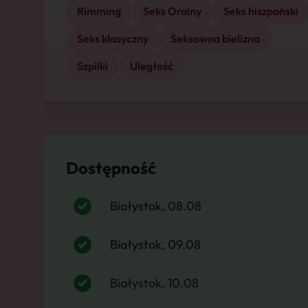
Rimming
Seks Oralny
Seks hiszpański
Seks klasyczny
Seksowna bielizna
Szpilki
Uległość
Dostępność
Białystok, 08.08
Białystok, 09.08
Białystok, 10.08