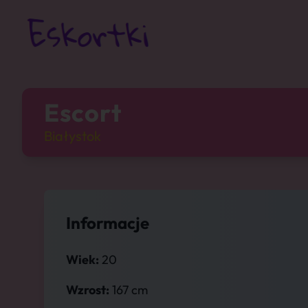
Escort
Białystok
Informacje
Wiek:
20
Wzrost:
167 cm