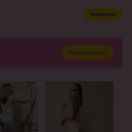
Rejestracja
Wyślij wiadomość