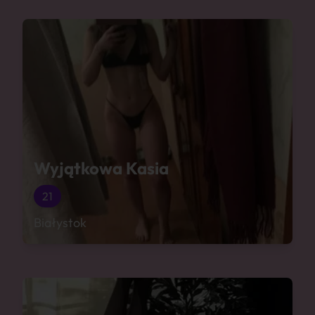
Wyjątkowa Kasia
21
Białystok