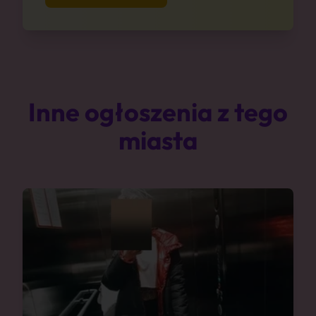
Inne ogłoszenia z tego
miasta