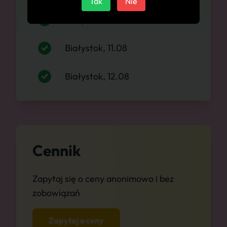
Tak
Nie
Białystok, 10.08
Białystok, 11.08
Białystok, 12.08
Cennik
Zapytaj się o ceny anonimowo i bez
zobowiązań
Zapytaj o ceny