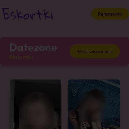
Rejestracja
Datezone
Wyślij wiadomość
Białystok