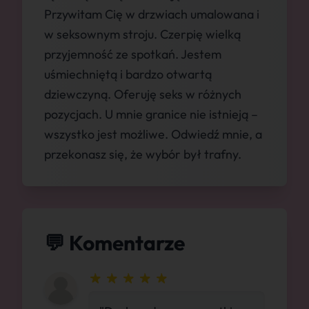
Przywitam Cię w drzwiach umalowana i
w seksownym stroju. Czerpię wielką
przyjemność ze spotkań. Jestem
uśmiechniętą i bardzo otwartą
dziewczyną. Oferuję seks w różnych
pozycjach. U mnie granice nie istnieją –
wszystko jest możliwe. Odwiedź mnie, a
przekonasz się, że wybór był trafny.
💬 Komentarze