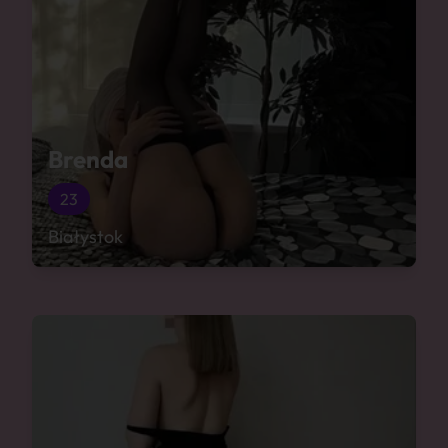
Brenda
23
Białystok