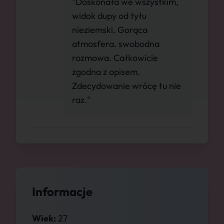
"Doskonała we wszystkim,
widok dupy od tyłu
nieziemski. Gorąca
atmosfera. swobodna
rozmowa. Całkowicie
zgodna z opisem.
Zdecydowanie wrócę tu nie
raz."
Informacje
Wiek:
27