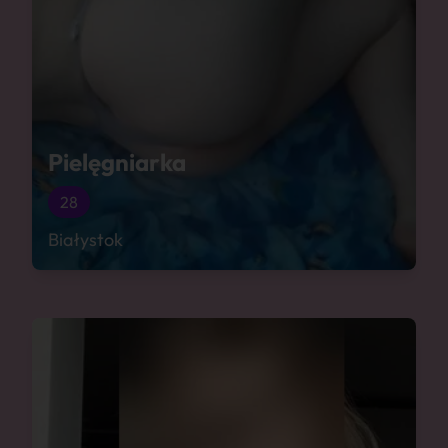
Pielęgniarka
28
Białystok