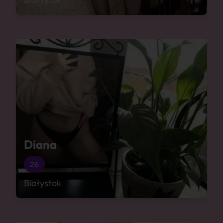
Diana
26
Białystok