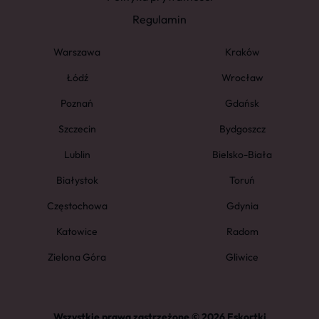
Regulamin
Warszawa
Kraków
Łódź
Wrocław
Poznań
Gdańsk
Szczecin
Bydgoszcz
Lublin
Bielsko-Biała
Białystok
Toruń
Częstochowa
Gdynia
Katowice
Radom
Zielona Góra
Gliwice
Wszystkie prawa zastrzeżone © 2026 Eskortki