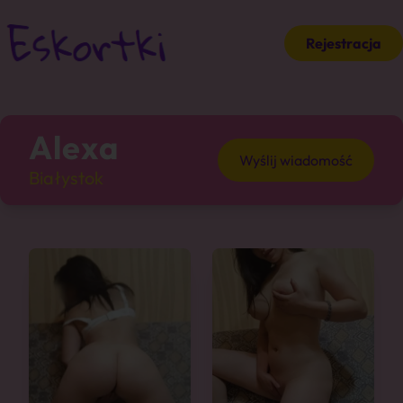
Rejestracja
Alexa
Wyślij wiadomość
Białystok