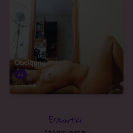
Obciągnę
23
Białystok
Polityka prywatności