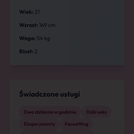
Wiek:
21
Wzrost:
169 cm
Waga:
54 kg
Biust:
2
Świadczone usługi
Dwa zbliżenia w godzinie
Dziki seks
Eksperymenty
Facesitting