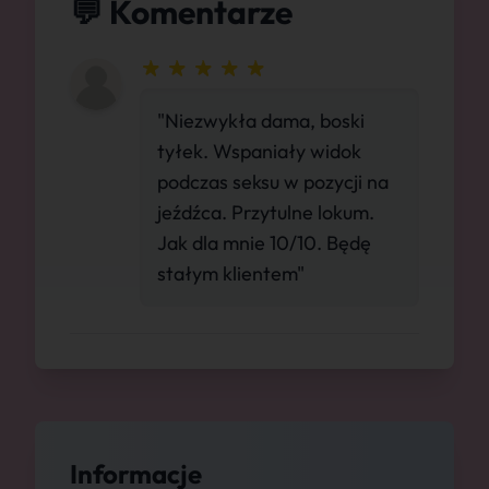
💬 Komentarze
"Niezwykła dama, boski
tyłek. Wspaniały widok
podczas seksu w pozycji na
jeźdźca. Przytulne lokum.
Jak dla mnie 10/10. Będę
stałym klientem"
Informacje