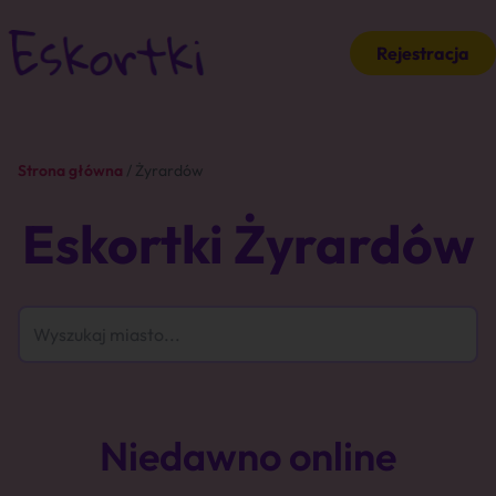
Rejestracja
Strona główna
/ Żyrardów
Eskortki Żyrardów
Niedawno online