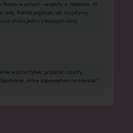
do finiszu w ustach - wypluty w łazience. W
z radę. Panna pojękuje, ale inicjatywą
wce chyba jedna z lepszych opcji.
ęknie wypina tyłek, prysznic i czysty
. Spotkanie, które zapamiętam na zawsze."