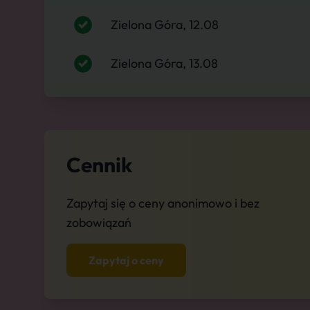
Zielona Góra, 12.08
Zielona Góra, 13.08
Cennik
Zapytaj się o ceny anonimowo i bez
zobowiązań
Zapytaj o ceny