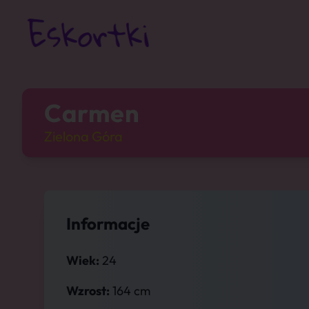
Carmen
Zielona Góra
Informacje
Wiek:
24
Wzrost:
164 cm