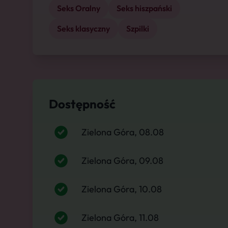
Seks Oralny
Seks hiszpański
Seks klasyczny
Szpilki
Dostępność
Zielona Góra, 08.08
Zielona Góra, 09.08
Zielona Góra, 10.08
Zielona Góra, 11.08