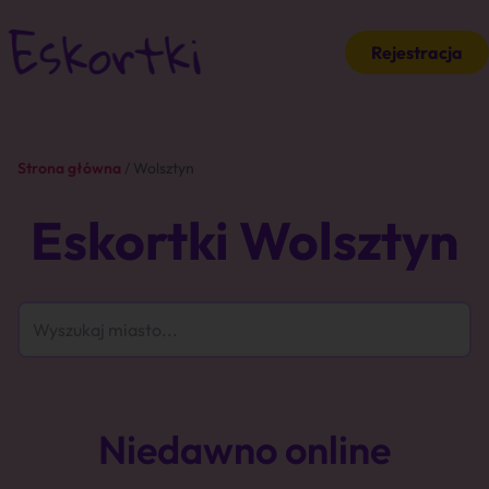
Rejestracja
Strona główna
/ Wolsztyn
Eskortki Wolsztyn
Niedawno online