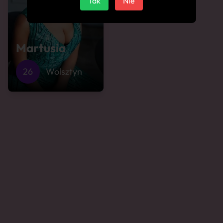
Tak
Nie
Martusia
26
Wolsztyn