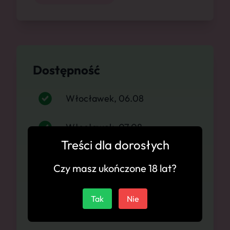
Dostępność
Włocławek, 06.08
Włocławek, 07.08
Treści dla dorosłych
Włocławek, 08.08
Czy masz ukończone 18 lat?
Włocławek, 09.08
Tak
Nie
Włocławek, 10.08