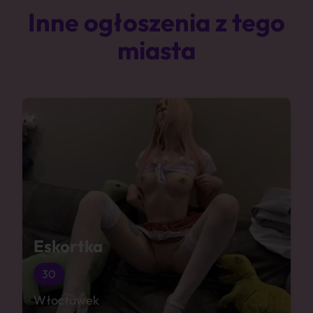
Inne ogłoszenia z tego
miasta
Eskortka
30
Włocławek