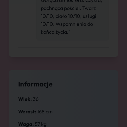
Gorąca atmosfera. Czysta,
pachnąca pościel. Twarz
10/10, ciało 10/10, usługi
10/10. Wspomnienia do
końca życia."
Informacje
Wiek:
36
Wzrost:
168 cm
Waga:
57 kg