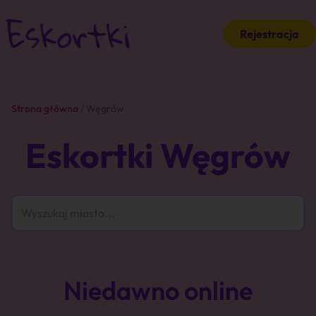
Rejestracja
Strona główna
/ Węgrów
Eskortki Węgrów
Niedawno online