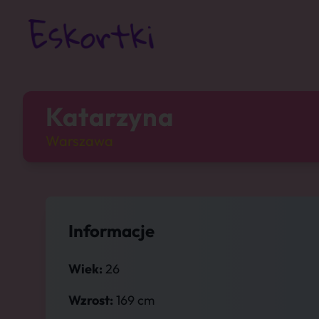
Katarzyna
Warszawa
Informacje
Wiek:
26
Wzrost:
169 cm