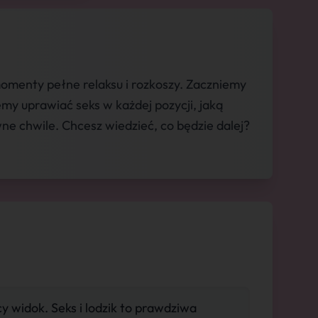
menty pełne relaksu i rozkoszy. Zaczniemy
y uprawiać seks w każdej pozycji, jaką
e chwile. Chcesz wiedzieć, co będzie dalej?
 widok. Seks i lodzik to prawdziwa