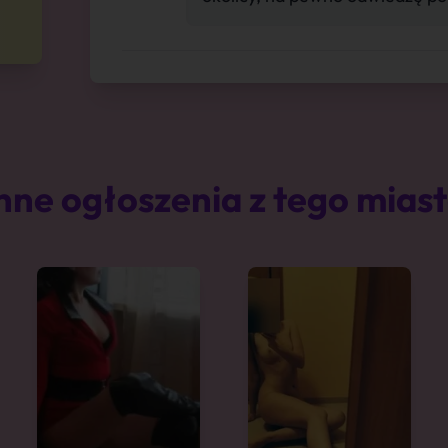
nne ogłoszenia z tego mias