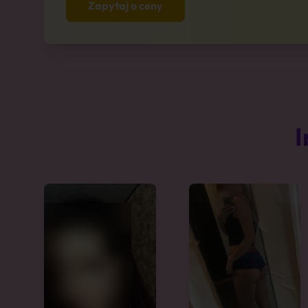
Zapytaj o ceny
I