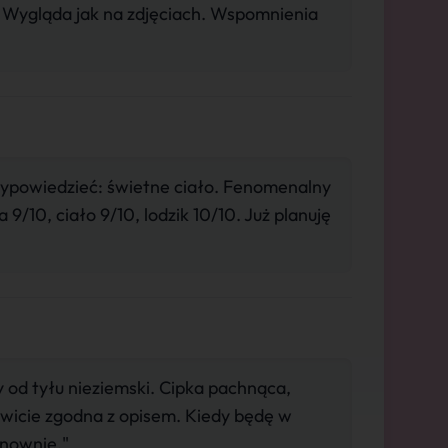
 Wygląda jak na zdjęciach. Wspomnienia
ypowiedzieć: świetne ciało. Fenomenalny
/10, ciało 9/10, lodzik 10/10. Już planuję
 od tyłu nieziemski. Cipka pachnąca,
kowicie zgodna z opisem. Kiedy będę w
onownie."