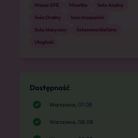
Masaż GFE
Minetka
Seks Analny
Seks Oralny
Seks hiszpański
Seks klasyczny
Seksowna bielizna
Uległość
Dostępność
Warszawa, 07.08
Warszawa, 08.08