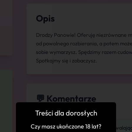
Opis
Drodzy Panowie! Oferuję niezrównane mo
od powolnego rozbierania, a potem możem
sobie wymarzysz. Spędzimy razem cudown
Spotkajmy się i zobaczysz.
💬 Komentarze
Treści dla dorosłych
Czy masz ukończone 18 lat?
"Zjawiskowo piękna, Powalający