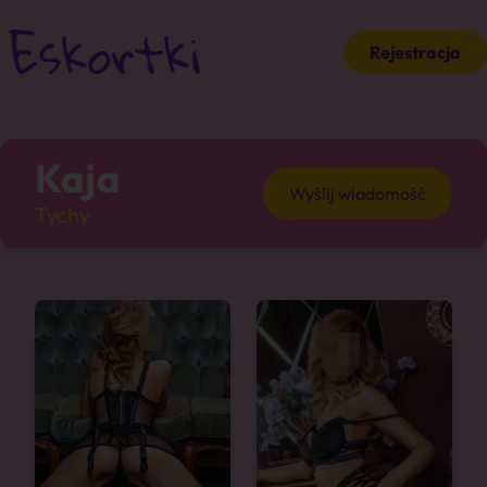
Rejestracja
Kaja
Wyślij wiadomość
Tychy