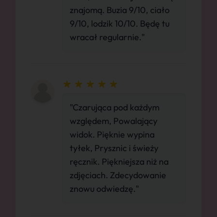
znajomą. Buzia 9/10, ciało
9/10, lodzik 10/10. Będę tu
wracał regularnie."
"Czarująca pod każdym
względem, Powalający
widok. Pięknie wypina
tyłek, Prysznic i świeży
ręcznik. Piękniejsza niż na
zdjęciach. Zdecydowanie
znowu odwiedzę."