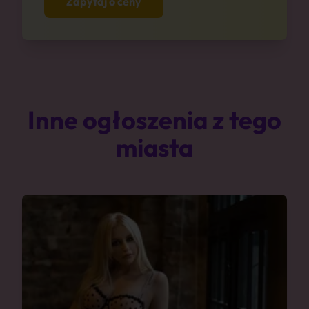
Zapytaj o ceny
Inne ogłoszenia z tego
miasta