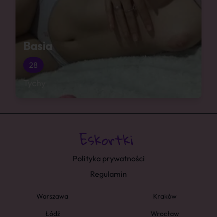
Basia
28
Tychy
Polityka prywatności
Regulamin
Warszawa
Kraków
Łódź
Wrocław