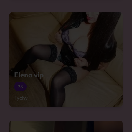
Elena vip
28
Tychy