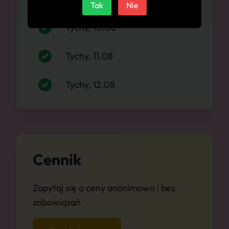
Tak
Nie
Tychy, 10.08
Tychy, 11.08
Tychy, 12.08
Cennik
Zapytaj się o ceny anonimowo i bez
zobowiązań