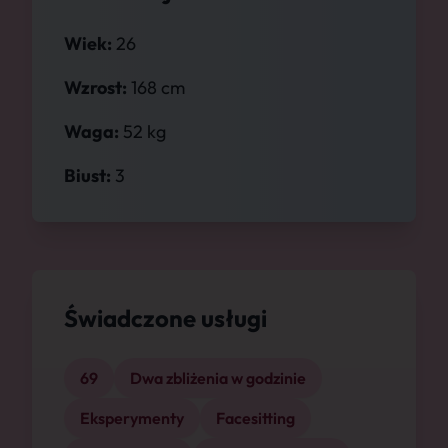
Wiek:
26
Wzrost:
168 cm
Waga:
52 kg
Biust:
3
Świadczone usługi
69
Dwa zbliżenia w godzinie
Eksperymenty
Facesitting