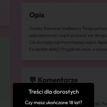
Opis
Drodzy Panowie! Zadbam o Twoje potrzeb
zaproponować ciepły prysznic we dwoje,
Cię do mojej najintymniejszej części. Bę
Co będzie dalej? Przyjdź do mnie, a wszys
💬 Komentarze
Treści dla dorosłych
Czy masz ukończone 18 lat?
"Można się w niej zakochać, P