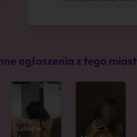
nne ogłoszenia z tego mias
Lubię w