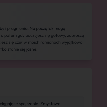
y i pragnienia. Na początek mogę
 a potem gdy poczujesz się gotowy, zaproszę
dziesz się czuł w moich ramionach wyjątkowo.
tko stanie się jasne.
ociągające spojrzenie. Zmysłowe