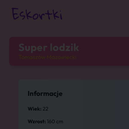
Super lodzik
Tomaszów Mazowiecki
Informacje
Wiek:
22
Wzrost:
160 cm