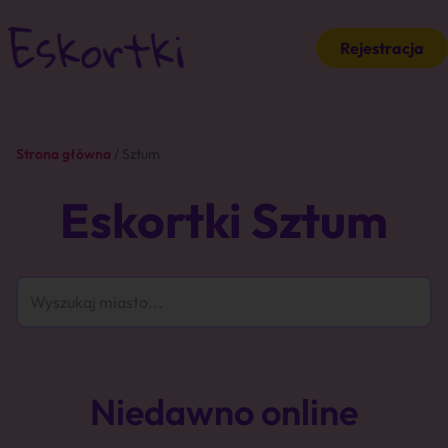
Rejestracja
Strona główna
/ Sztum
Eskortki Sztum
Niedawno online