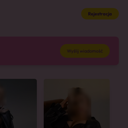
Rejestracja
Wyślij wiadomość