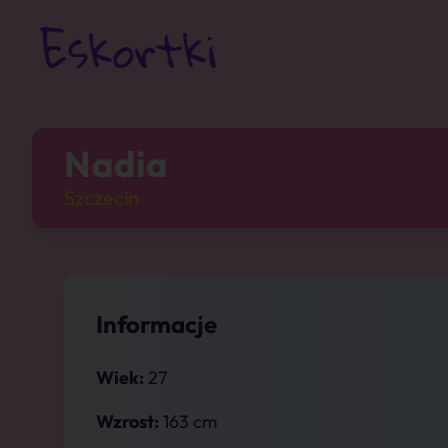
Nadia
Szczecin
Informacje
Wiek:
27
Wzrost:
163 cm