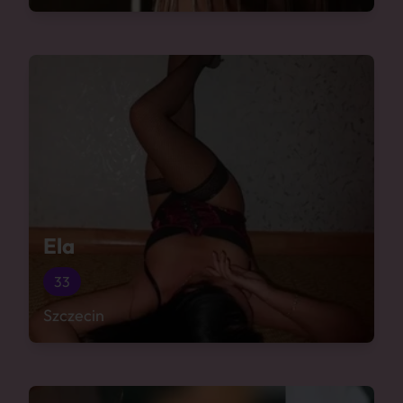
Ela
33
Szczecin