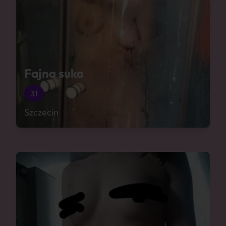
Fajna suka
31
Szczecin