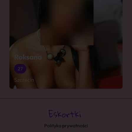
Roksana
27
Szczecin
Polityka prywatności