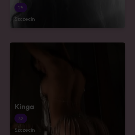
25
Szczecin
Kinga
32
Szczecin