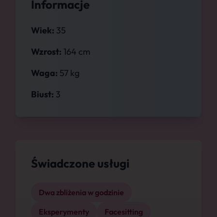
Informacje
Wiek:
35
Wzrost:
164 cm
Waga:
57 kg
Biust:
3
Świadczone usługi
Dwa zbliżenia w godzinie
Eksperymenty
Facesitting