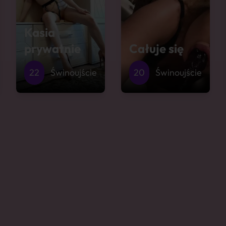
Kasia
prywatnie
Całuje się
22
Świnoujście
20
Świnoujście