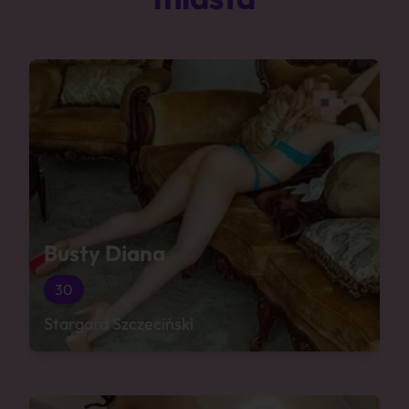
Busty Diana
30
Stargard Szczeciński