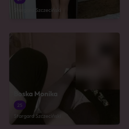
Stargard Szczeciński
Boska Monika
25
Stargard Szczeciński