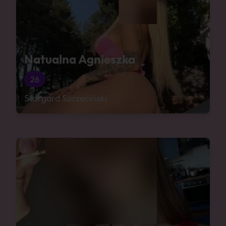
Natualna Agnieszka
26
Stargard Szczeciński