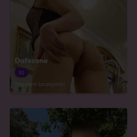
Datezone
30
Stargard Szczeciński