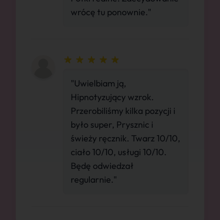
wrócę tu ponownie."
"Uwielbiam ją,
Hipnotyzujący wzrok.
Przerobiliśmy kilka pozycji i
było super, Prysznic i
świeży ręcznik. Twarz 10/10,
ciało 10/10, usługi 10/10.
Będę odwiedzał
regularnie."