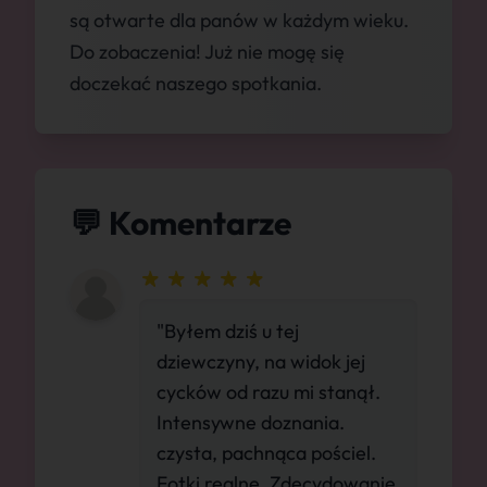
są otwarte dla panów w każdym wieku.
Do zobaczenia! Już nie mogę się
doczekać naszego spotkania.
💬 Komentarze
"Byłem dziś u tej
dziewczyny, na widok jej
cycków od razu mi stanął.
Intensywne doznania.
czysta, pachnąca pościel.
Fotki realne. Zdecydowanie