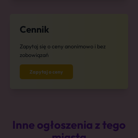
Cennik
Zapytaj się o ceny anonimowo i bez
zobowiązań
Zapytaj o ceny
Inne ogłoszenia z tego
miasta