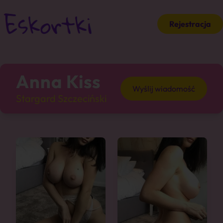
Rejestracja
Anna Kiss
Wyślij wiadomość
Stargard Szczeciński