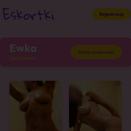
Rejestracja
Ewka
Wyślij wiadomość
Sosnowiec