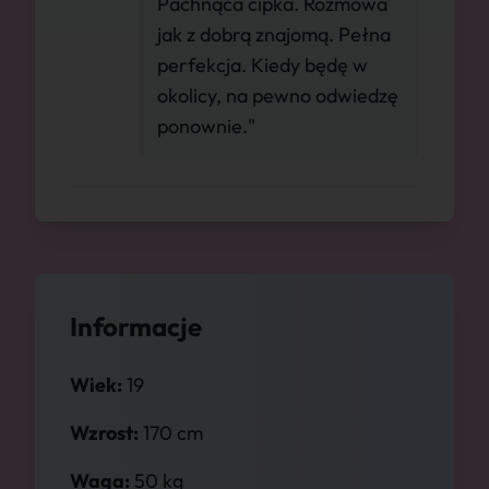
Pachnąca cipka. Rozmowa
jak z dobrą znajomą. Pełna
perfekcja. Kiedy będę w
okolicy, na pewno odwiedzę
ponownie."
Informacje
Wiek:
19
Wzrost:
170 cm
Waga:
50 kg