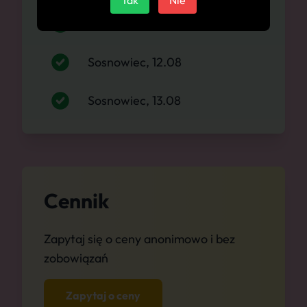
Tak
Nie
Sosnowiec, 11.08
Sosnowiec, 12.08
Sosnowiec, 13.08
Cennik
Zapytaj się o ceny anonimowo i bez
zobowiązań
Zapytaj o ceny