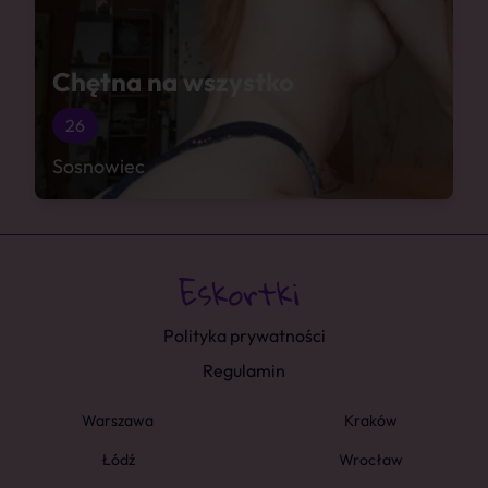
Chętna na wszystko
26
Sosnowiec
Polityka prywatności
Regulamin
Warszawa
Kraków
Łódź
Wrocław