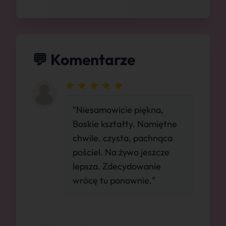
💬 Komentarze
"Niesamowicie piękna,
Boskie kształty. Namiętne
chwile. czysta, pachnąca
pościel. Na żywo jeszcze
lepsza. Zdecydowanie
wrócę tu ponownie."