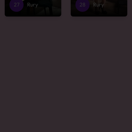
27
Rury
28
Rury