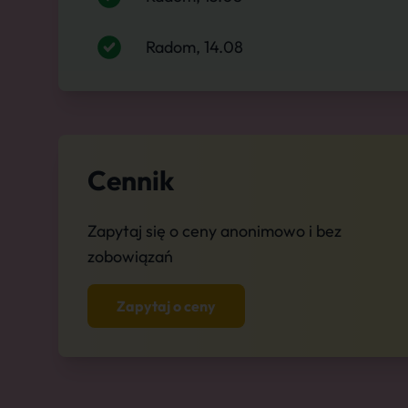
Radom, 14.08
Cennik
Zapytaj się o ceny anonimowo i bez
zobowiązań
Zapytaj o ceny