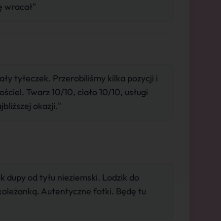
ę wracał"
 tyłeczek. Przerobiliśmy kilka pozycji i
ściel. Twarz 10/10, ciało 10/10, usługi
liższej okazji."
 dupy od tyłu nieziemski. Lodzik do
oleżanką. Autentyczne fotki. Będę tu