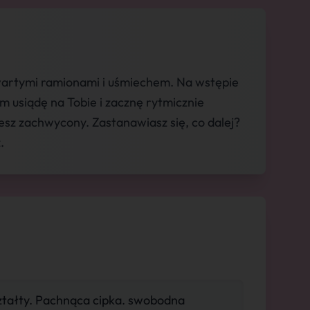
wartymi ramionami i uśmiechem. Na wstępie
m usiądę na Tobie i zacznę rytmicznie
esz zachwycony. Zastanawiasz się, co dalej?
.
ztałty. Pachnąca cipka. swobodna