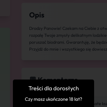
Opis
Drodzy Panowie! Czekam na Ciebie z ot
rozpalę Twoje zmysły delikatnym lodzikie
poruszać biodrami. Gwarantuję, że będzi
Przyjdź do mnie i wszystkiego się dowiesz
💬 Komentarze
Treści dla dorosłych
Czy masz ukończone 18 lat?
"Piękna kobieta, Doskonałe ks