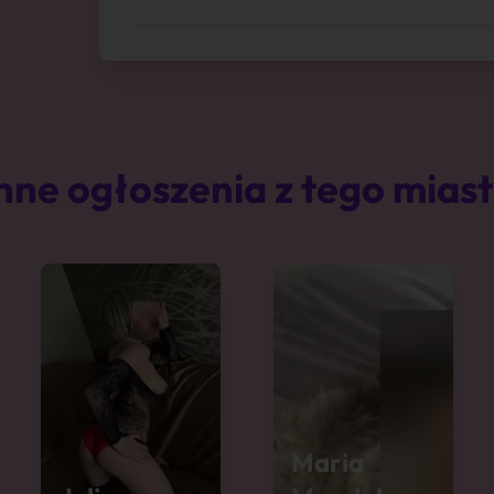
nne ogłoszenia z tego mias
Maria