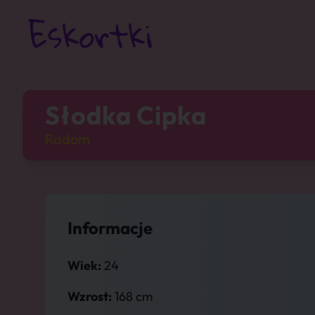
Słodka Cipka
Radom
Informacje
Wiek:
24
Wzrost:
168 cm