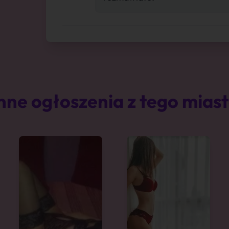
nne ogłoszenia z tego mias