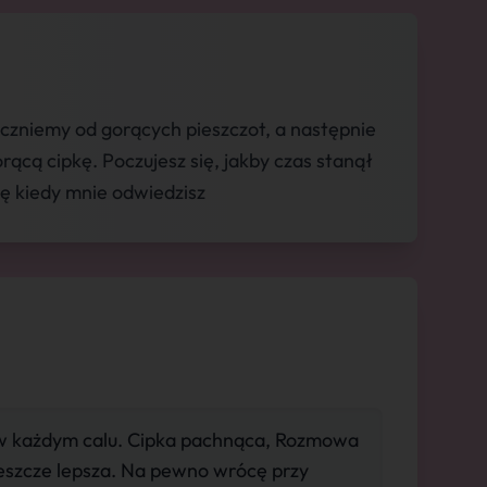
aczniemy od gorących pieszczot, a następnie
rącą cipkę. Poczujesz się, jakby czas stanął
ię kiedy mnie odwiedzisz
w każdym calu. Cipka pachnąca, Rozmowa
jeszcze lepsza. Na pewno wrócę przy