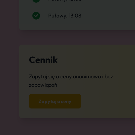
Puławy, 13.08
Cennik
Zapytaj się o ceny anonimowo i bez
zobowiązań
Zapytaj o ceny