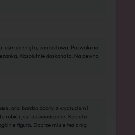
a, uśmiechnięta, kontaktowa. Pozwala na
leżanką. Absolutnie doskonała. Na pewno
asę, oral bardzo dobry, z wyczuciem i
to robić i jest doświadczona. Kobieta
gólnie figura. Dobrze mi sie tez z nią