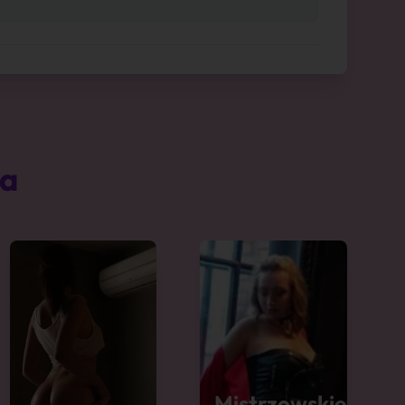
ta
Mistrzowskie