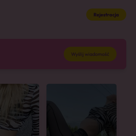
Rejestracja
Wyślij wiadomość