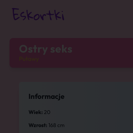
Ostry seks
Puławy
Informacje
Wiek:
20
Wzrost:
168 cm