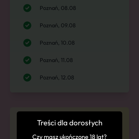
Poznań, 08.08
Poznań, 09.08
Poznań, 10.08
Poznań, 11.08
Poznań, 12.08
Cennik
Treści dla dorosłych
Czy masz ukończone 18 lat?