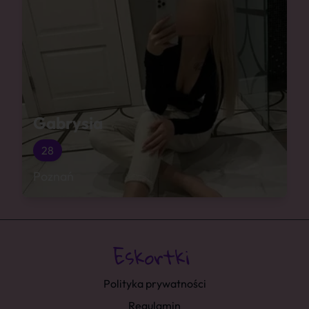
Gabrysia
28
Poznań
Polityka prywatności
Regulamin