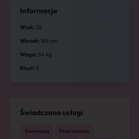
Informacje
Wiek:
26
Wzrost:
169 cm
Waga:
54 kg
Biust:
3
Świadczone usługi
Dominacja
Finał na ciało