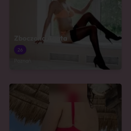
Zboczona Agata
26
Poznań