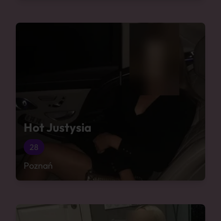
Hot Justysia
28
Poznań