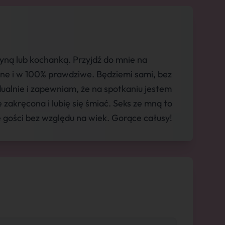
yną lub kochanką. Przyjdź do mnie na
lne i w 100% prawdziwe. Będziemi sami, bez
ualnie i zapewniam, że na spotkaniu jestem
akręcona i lubię się śmiać. Seks ze mną to
 gości bez względu na wiek. Gorące całusy!