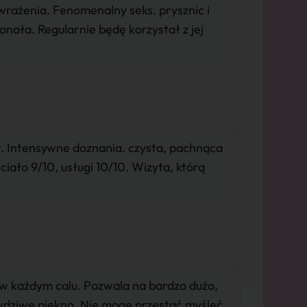
rażenia. Fenomenalny seks. prysznic i
onała. Regularnie będę korzystał z jej
t. Intensywne doznania. czysta, pachnąca
ciało 9/10, usługi 10/10. Wizyta, którą
w każdym calu. Pozwala na bardzo dużo,
wdziwe piękno. Nie mogę przestać myśleć