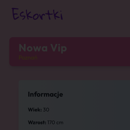
Nowa Vip
Poznań
Informacje
Wiek:
30
Wzrost:
170 cm