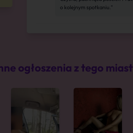
o kolejnym spotkaniu."
nne ogłoszenia z tego mias