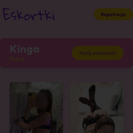
Rejestracja
Kinga
Wyślij wiadomość
Police