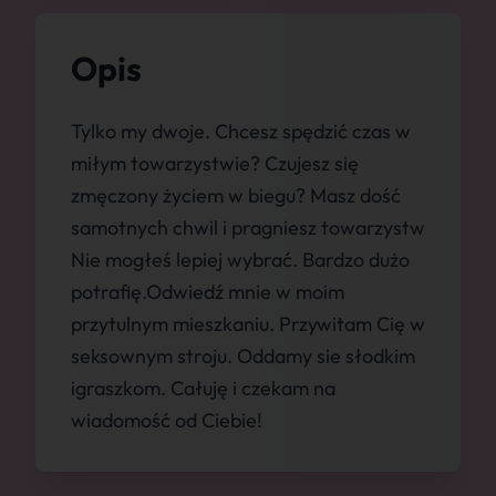
Opis
Tylko my dwoje. Chcesz spędzić czas w
miłym towarzystwie? Czujesz się
zmęczony życiem w biegu? Masz dość
samotnych chwil i pragniesz towarzystw
Nie mogłeś lepiej wybrać. Bardzo dużo
potrafię.Odwiedź mnie w moim
przytulnym mieszkaniu. Przywitam Cię w
seksownym stroju. Oddamy sie słodkim
igraszkom. Całuję i czekam na
wiadomość od Ciebie!