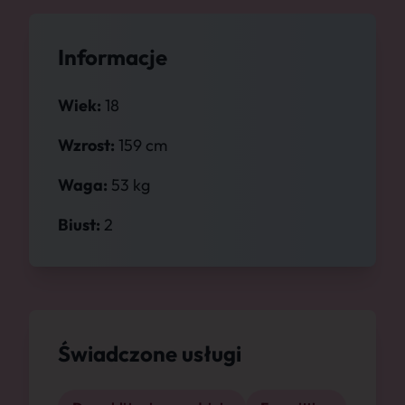
Informacje
Wiek:
18
Wzrost:
159 cm
Waga:
53 kg
Biust:
2
Świadczone usługi