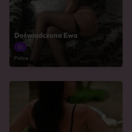
Doświadczona Ewa
32
Police