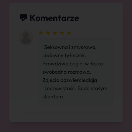
💬 Komentarze
"Seksowna i zmysłowa,
cudowny tyłeczek.
Prawdziwa bogini w łózku
swobodna rozmowa.
Zdjęcia odzwierciedlają
rzeczywistość. Będę stałym
klientem"