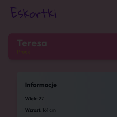
Teresa
Płock
Informacje
Wiek:
27
Wzrost:
161 cm