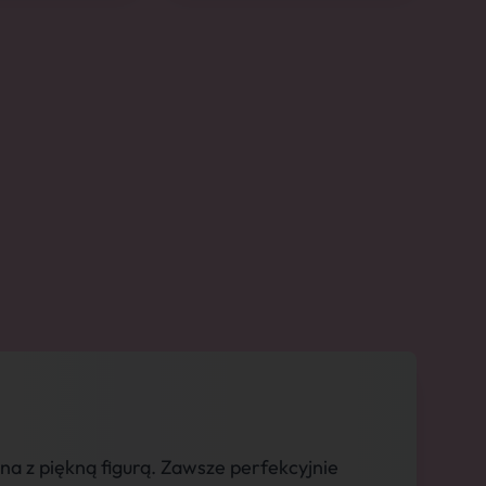
a z piękną figurą. Zawsze perfekcyjnie