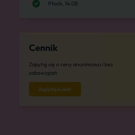
Płock, 14.08
Cennik
Zapytaj się o ceny anonimowo i bez
zobowiązań
Zapytaj o ceny