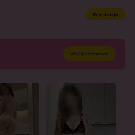
Rejestracja
Wyślij wiadomość