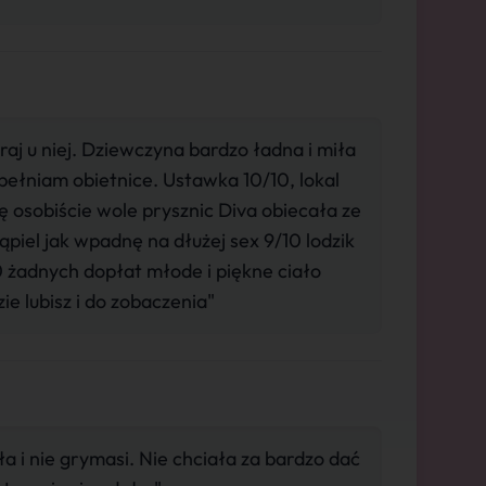
 u niej. Dziewczyna bardzo ładna i miła
spełniam obietnice. Ustawka 10/10, lokal
 osobiście wole prysznic Diva obiecała ze
el jak wpadnę na dłużej sex 9/10 lodzik
0 żadnych dopłat młode i piękne ciało
e lubisz i do zobaczenia"
a i nie grymasi. Nie chciała za bardzo dać