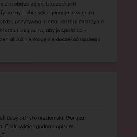
ę z osobą ze zdjęć, bez żadnych
ylko my. Lubię seks i pieniądze więc ta
bardzo pozytywną osobą. Jestem mistrzynią
 Marzenia są po to, aby je spełniać –
zenia! Już nie mogę się doczekać naszego
k dupy od tyłu nieziemski. Gorąca
 Całkowicie zgodna z opisem.
."