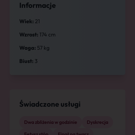
Informacje
Wiek:
21
Wzrost:
174 cm
Waga:
57 kg
Biust:
3
Świadczone usługi
Dwa zbliżenia w godzinie
Dyskrecja
Fetysz stóp
Finał na twarz