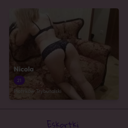
Nicola
21
Piotrków Trybunalski