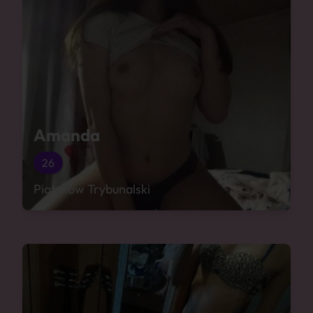
Amanda
26
Piotrków Trybunalski