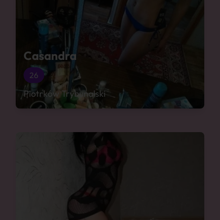
Casandra
26
Piotrków Trybunalski