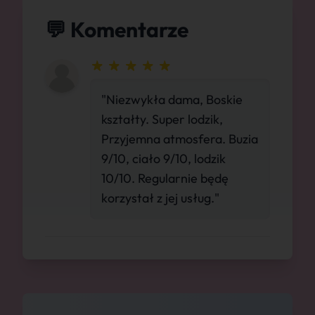
💬 Komentarze
"Niezwykła dama, Boskie
kształty. Super lodzik,
Przyjemna atmosfera. Buzia
9/10, ciało 9/10, lodzik
10/10. Regularnie będę
korzystał z jej usług."