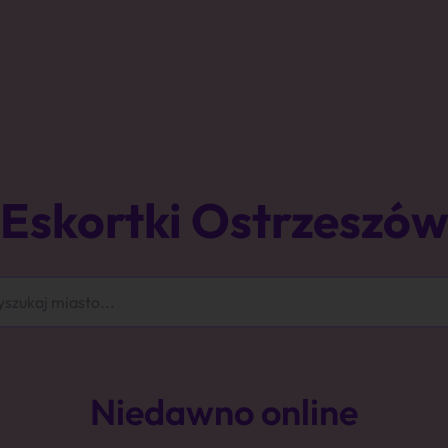
Eskortki Ostrzeszó
Niedawno online